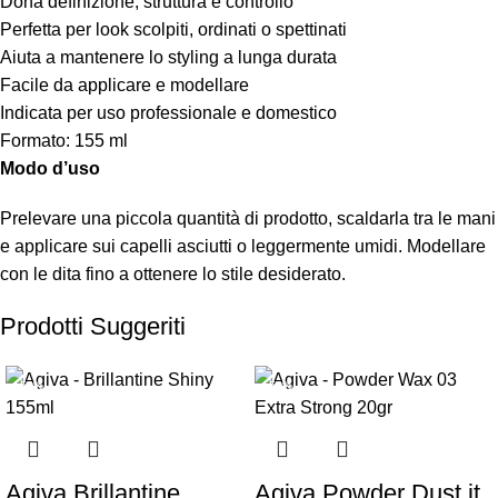
Dona definizione, struttura e controllo
Perfetta per look scolpiti, ordinati o spettinati
Aiuta a mantenere lo styling a lunga durata
Facile da applicare e modellare
Indicata per uso professionale e domestico
Formato: 155 ml
Modo d’uso
Prelevare una piccola quantità di prodotto, scaldarla tra le mani
e applicare sui capelli asciutti o leggermente umidi. Modellare
con le dita fino a ottenere lo stile desiderato.
Prodotti Suggeriti
-50%
-50%
Agiva Brillantine
Agiva Powder Dust it