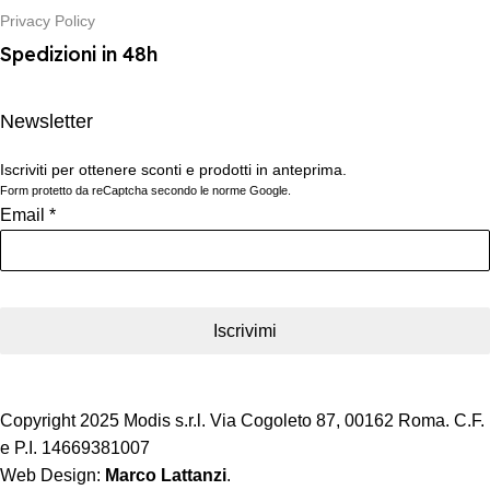
Privacy Policy
Spedizioni in 48h
Newsletter
Iscriviti per ottenere sconti e prodotti in anteprima.
Form protetto da reCaptcha secondo le norme Google.
Email
*
Iscrivimi
Copyright 2025 Modis s.r.l. Via Cogoleto 87, 00162 Roma. C.F.
e P.I. 14669381007
Web Design:
Marco Lattanzi
.