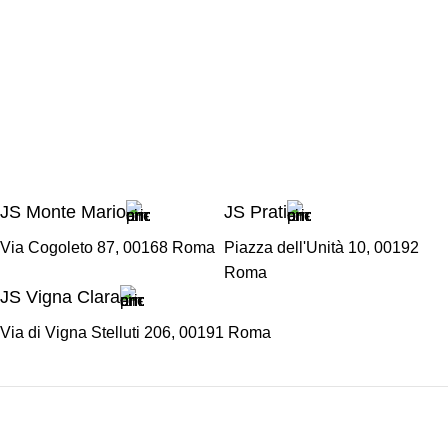
JS Monte Mario
JS Prati
Via Cogoleto 87, 00168 Roma
Piazza dell'Unità 10, 00192
Roma
JS Vigna Clara
Via di Vigna Stelluti 206, 00191 Roma