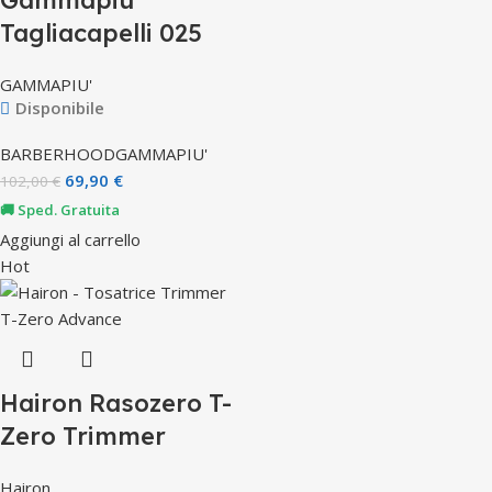
Gammapiu’
Tagliacapelli 025
GAMMAPIU'
Disponibile
BARBERHOOD
GAMMAPIU'
69,90
€
102,00
€
🚚 Sped. Gratuita
Aggiungi al carrello
Hot
Hairon Rasozero T-
Zero Trimmer
Hairon