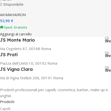
Disponibile
AXIMA
HAIRON
52,90
€
🚚 Sped. Gratuita
Aggiungi al carrello
JS Monte Mario
Via Cogoleto 87, 00168 Roma
JS Prati
Piazza dell'Unità 10, 00192 Roma
JS Vigna Clara
Via di Vigna Stelluti 206, 00191 Roma
Prodotti professionali per capelli, cosmetica, barber, make up e
unghie.
Prodotti
Capelli