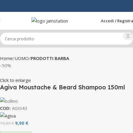
Accedi / Registra
Home
UOMO
PRODOTTI BARBA
-50%
Click to enlarge
Agiva Moustache & Beard Shampoo 150ml
COD:
AGI043
9,90
€
19,80
€