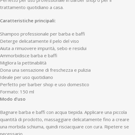
Perfetto per uso professionale in barber shop o per il
trattamento quotidiano a casa.
Caratteristiche principali:
Shampoo professionale per barba e baffi
Deterge delicatamente il pelo del viso
Aiuta a rimuovere impurità, sebo e residui
Ammorbidisce barba e baffi
Migliora la pettinabilità
Dona una sensazione di freschezza e pulizia
Ideale per uso quotidiano
Perfetto per barber shop e uso domestico
Formato: 150 ml
Modo d’uso
Bagnare barba e baffi con acqua tiepida. Applicare una piccola
quantità di prodotto, massaggiare delicatamente fino a creare
una morbida schiuma, quindi risciacquare con cura. Ripetere se
necessario.