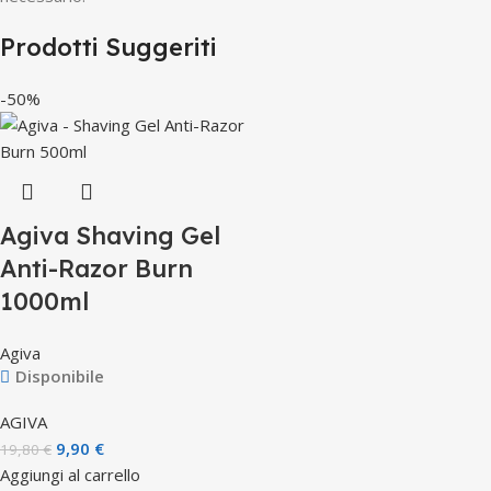
Prodotti Suggeriti
-50%
Agiva Shaving Gel
Anti-Razor Burn
1000ml
Agiva
Disponibile
AGIVA
9,90
€
19,80
€
Aggiungi al carrello