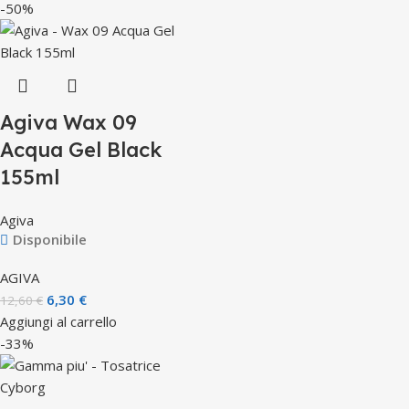
-50%
Agiva Wax 09
Acqua Gel Black
155ml
Agiva
Disponibile
AGIVA
6,30
€
12,60
€
Aggiungi al carrello
-33%