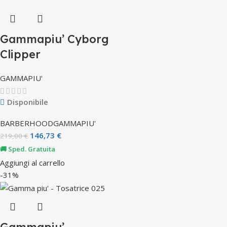
Gammapiu’ Cyborg
Clipper
GAMMAPIU'
Disponibile
BARBERHOOD
GAMMAPIU'
146,73
€
219,00
€
🚚 Sped. Gratuita
Aggiungi al carrello
-31%