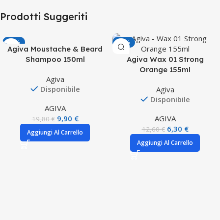
Prodotti Suggeriti
-50%
-50%
Agiva Moustache & Beard
Shampoo 150ml
Agiva Wax 01 Strong
Orange 155ml
Agiva
Disponibile
Agiva
Disponibile
AGIVA
9,90
€
AGIVA
19,80
€
6,30
€
12,60
€
Aggiungi Al Carrello
Aggiungi Al Carrello