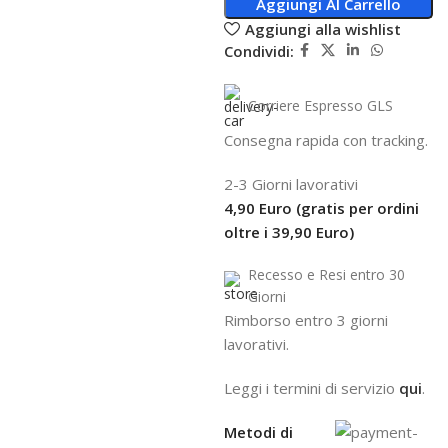
Aggiungi Al Carrello
Aggiungi alla wishlist
Condividi:
Corriere Espresso GLS
Consegna rapida con tracking.
2-3 Giorni lavorativi
4,90 Euro (gratis per ordini
oltre i 39,90 Euro)
Recesso e Resi entro 30
Giorni
R
imborso entro 3 giorni
lavorativi.
Leggi i termini di servizio
qui
.
Metodi di