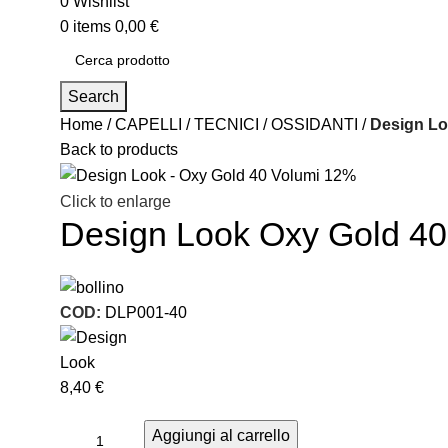
0
Wishlist
0
items
0,00
€
Search
Home
CAPELLI
TECNICI
OSSIDANTI
Design Lo
Back to products
Click to enlarge
Design Look Oxy Gold 4
COD:
DLP001-40
8,40
€
Aggiungi al carrello