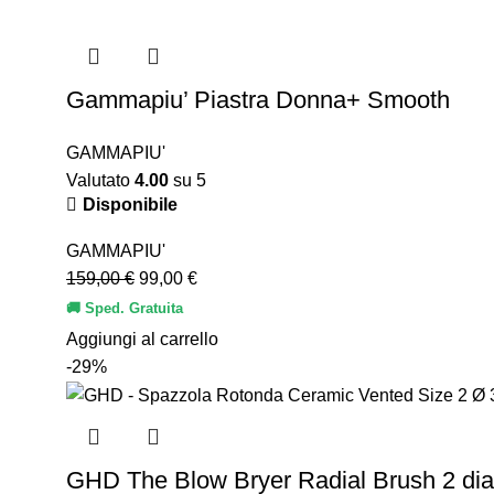
Gammapiu’ Piastra Donna+ Smooth
GAMMAPIU'
Valutato
4.00
su 5
Disponibile
GAMMAPIU'
159,00
€
99,00
€
🚚 Sped. Gratuita
Aggiungi al carrello
-29%
GHD The Blow Bryer Radial Brush 2 d