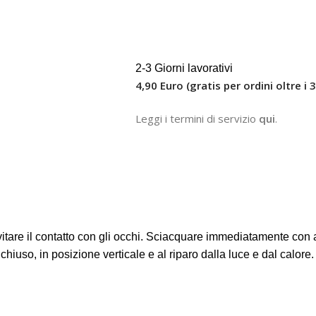
2-3 Giorni lavorativi
4,90 Euro (gratis per ordini oltre i 
Leggi i termini di servizio
qui
.
tare il contatto con gli occhi. Sciacquare immediatamente con ac
hiuso, in posizione verticale e al riparo dalla luce e dal calore.