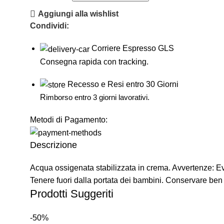
Aggiungi alla wishlist
Condividi:
Corriere Espresso GLS
Consegna rapida con tracking.
Recesso e Resi entro 30 Giorni
R
imborso entro 3 giorni lavorativi.
Metodi di Pagamento:
Descrizione
Acqua ossigenata stabilizzata in crema. Avvertenze: Evi
Tenere fuori dalla portata dei bambini. Conservare ben c
Prodotti Suggeriti
-50%