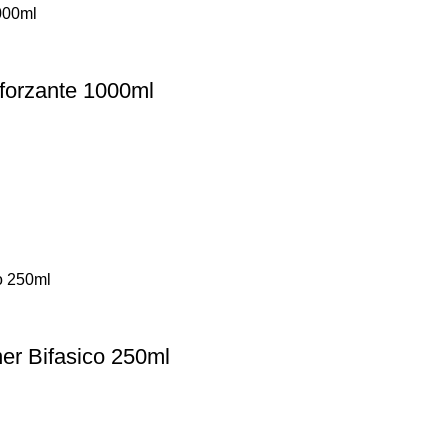
forzante 1000ml
er Bifasico 250ml