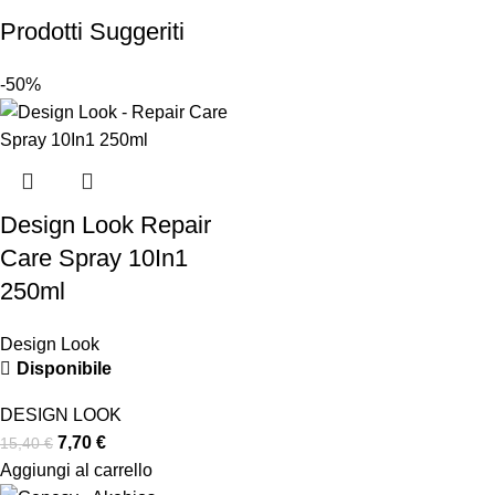
Prodotti Suggeriti
-50%
Design Look Repair
Care Spray 10In1
250ml
Design Look
Disponibile
DESIGN LOOK
7,70
€
15,40
€
Aggiungi al carrello