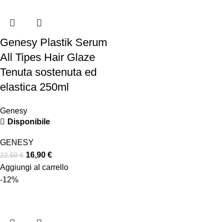
Genesy Plastik Serum
All Tipes Hair Glaze
Tenuta sostenuta ed
elastica 250ml
Genesy
Disponibile
GENESY
16,90
€
22,50
€
Aggiungi al carrello
-12%