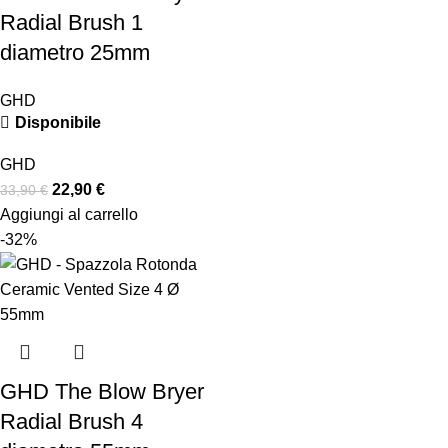
Radial Brush 1
diametro 25mm
GHD
Disponibile
GHD
22,90
€
33,90
€
Aggiungi al carrello
-32%
GHD The Blow Bryer
Radial Brush 4