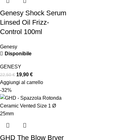
Genesy Shock Serum
Linsed Oil Frizz-
Control 100ml
Genesy
Disponibile
GENESY
19,90
€
22,50
€
Aggiungi al carrello
-32%
GHD The Blow Bryer