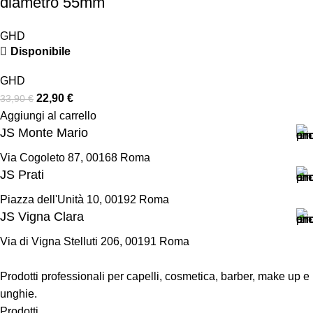
diametro 55mm
GHD
Disponibile
GHD
22,90
€
33,90
€
Aggiungi al carrello
JS Monte Mario
Via Cogoleto 87, 00168 Roma
JS Prati
Piazza dell'Unità 10, 00192 Roma
JS Vigna Clara
Via di Vigna Stelluti 206, 00191 Roma
Prodotti professionali per capelli, cosmetica, barber, make up e
unghie.
Prodotti