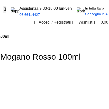
Assistenza 9:30-18:00 lun-ven
In tutta Italia
Consegna in 4
06.66414427
Accedi / Registrati
Wishlist
0,0
100ml
o Mogano Rosso 100ml