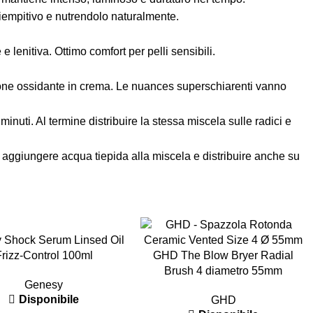
riempitivo e nutrendolo naturalmente.
e lenitiva. Ottimo comfort per pelli sensibili.
ione ossidante in crema. Le nuances superschiarenti vanno
nuti. Al termine distribuire la stessa miscela sulle radici e
e, aggiungere acqua tiepida alla miscela e distribuire anche su
-32%
 Shock Serum Linsed Oil
Frizz-Control 100ml
GHD The Blow Bryer Radial
Brush 4 diametro 55mm
Genesy
Disponibile
GHD