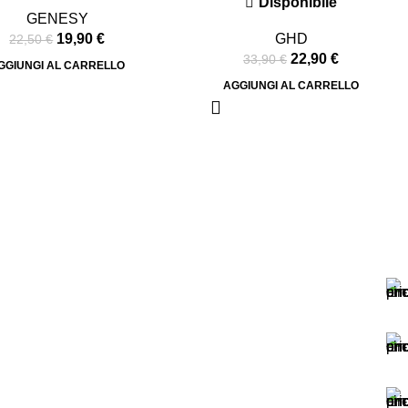
Disponibile
GENESY
19,90
€
GHD
22,50
€
22,90
€
33,90
€
GGIUNGI AL CARRELLO
AGGIUNGI AL CARRELLO