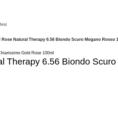
Spedizione
gratuita
per tantissimi di prodotti in offerta!
Resi
 Rose Natural Therapy 6.56 Biondo Scuro Mogano Rosso 
al Therapy 6.56 Biondo Scur