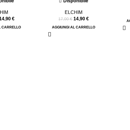
onibile
Disponibile
HIM
ELCHIM
14,90
€
14,90
€
17,00
€
A
L CARRELLO
AGGIUNGI AL CARRELLO