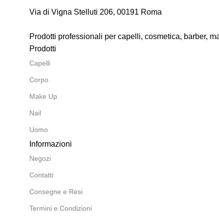
Via di Vigna Stelluti 206, 00191 Roma
Prodotti professionali per capelli, cosmetica, barber, 
Prodotti
Capelli
Corpo
Make Up
Nail
Uomo
Informazioni
Negozi
Contatti
Consegne e Resi
Termini e Condizioni