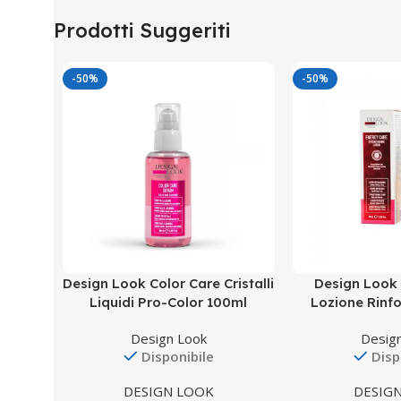
Prodotti Suggeriti
-50%
-50%
Design Look Color Care Cristalli
Design Look
Liquidi Pro-Color 100ml
Lozione Rinf
Design Look
Desig
Disponibile
Disp
DESIGN LOOK
DESIG