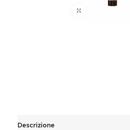
Click to enlarge
Descrizione