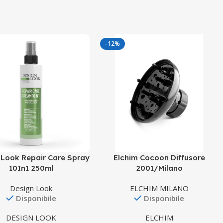
-12%
 Look Repair Care Spray
Elchim Cocoon Diffusore
10In1 250ml
2001/Milano
Design Look
ELCHIM MILANO
Disponibile
Disponibile
DESIGN LOOK
ELCHIM