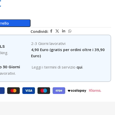
€
rello
Condividi:
2-3 Giorni lavorativi
GLS
4,90 Euro (gratis per ordini oltre i 39,90
king.
Euro)
o 30 Giorni
Leggi i termini di servizio
qui
.
avorativi.