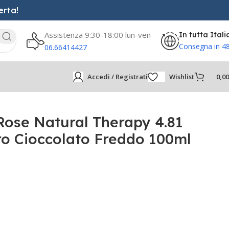
erta!
Assistenza 9:30-18:00 lun-ven
In tutta Itali
Consegna in 4
06.66414427
Accedi / Registrati
Wishlist
0,0
ose Natural Therapy 4.81
ro Cioccolato Freddo 100ml