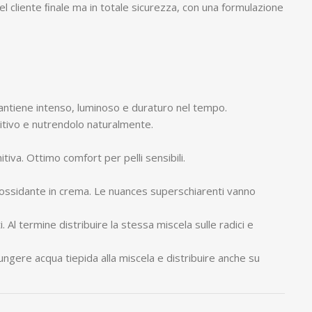
l cliente ﬁnale ma in totale sicurezza, con una formulazione
mantiene intenso, luminoso e duraturo nel tempo.
pitivo e nutrendolo naturalmente.
itiva. Ottimo comfort per pelli sensibili.
 ossidante in crema. Le nuances superschiarenti vanno
 Al termine distribuire la stessa miscela sulle radici e
iungere acqua tiepida alla miscela e distribuire anche su