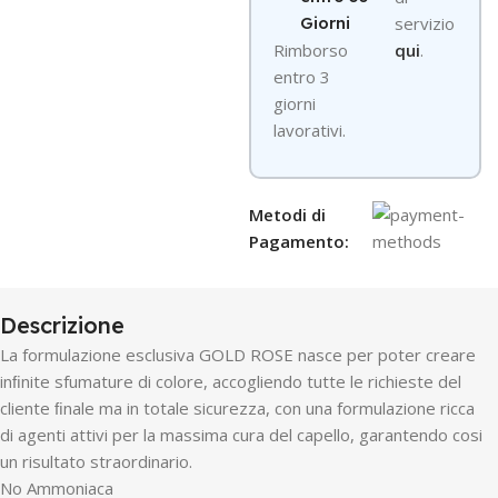
Giorni
servizio
R
imborso
qui
.
entro 3
giorni
lavorativi.
Metodi di
Pagamento:
Descrizione
La formulazione esclusiva GOLD ROSE nasce per poter creare
inﬁnite sfumature di colore, accogliendo tutte le richieste del
cliente ﬁnale ma in totale sicurezza, con una formulazione ricca
di agenti attivi per la massima cura del capello, garantendo cosi
un risultato straordinario.
No Ammoniaca