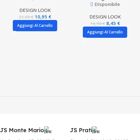
Disponibile
DESIGN LOOK
10,95
€
DESIGN LOOK
21,90
€
8,45
€
16,90
€
Aggiungi Al Carrello
Aggiungi Al Carrello
JS Monte Mario
JS Prati