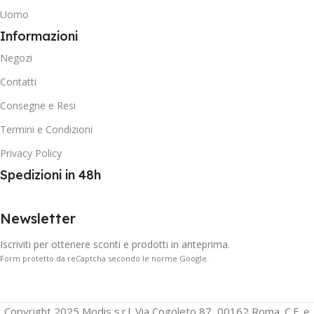
Uomo
Informazioni
Negozi
Contatti
Consegne e Resi
Termini e Condizioni
Privacy Policy
Spedizioni in 48h
Newsletter
Iscriviti per ottenere sconti e prodotti in anteprima.
Form protetto da reCaptcha secondo le norme Google.
Copyright 2025 Modis s.r.l. Via Cogoleto 87, 00162 Roma. C.F. e