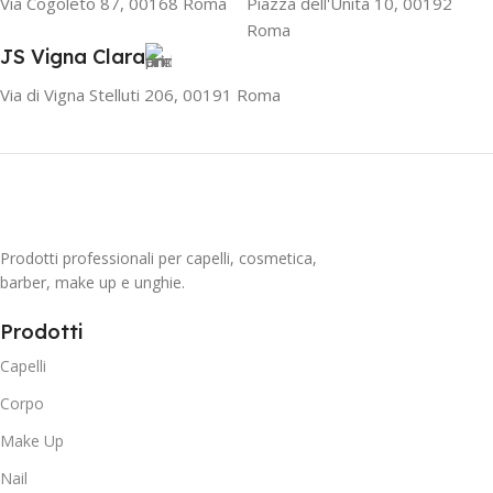
Via Cogoleto 87, 00168 Roma
Piazza dell'Unità 10, 00192
Roma
JS Vigna Clara
Via di Vigna Stelluti 206, 00191 Roma
Prodotti professionali per capelli, cosmetica,
barber, make up e unghie.
Prodotti
Capelli
Corpo
Make Up
Nail