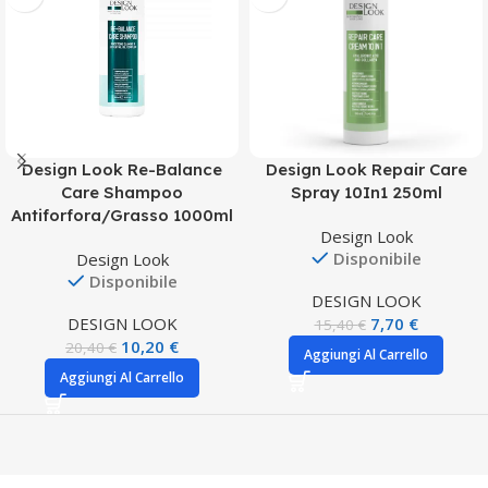
Design Look Re-Balance
Design Look Repair Care
Care Shampoo
Spray 10In1 250ml
Antiforfora/Grasso 1000ml
Design Look
Disponibile
Design Look
Disponibile
DESIGN LOOK
DESIGN LOOK
7,70
€
15,40
€
10,20
€
20,40
€
Aggiungi Al Carrello
Aggiungi Al Carrello