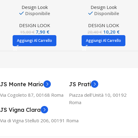
Design Look
Design Look
Disponibile
Disponibile
DESIGN LOOK
DESIGN LOOK
7,90
€
10,20
€
15,80
€
20,40
€
Aggiungi Al Carrello
Aggiungi Al Carrello
JS Monte Mario
JS Prati
Via Cogoleto 87, 00168 Roma
Piazza dell'Unità 10, 00192
Roma
JS Vigna Clara
Via di Vigna Stelluti 206, 00191 Roma