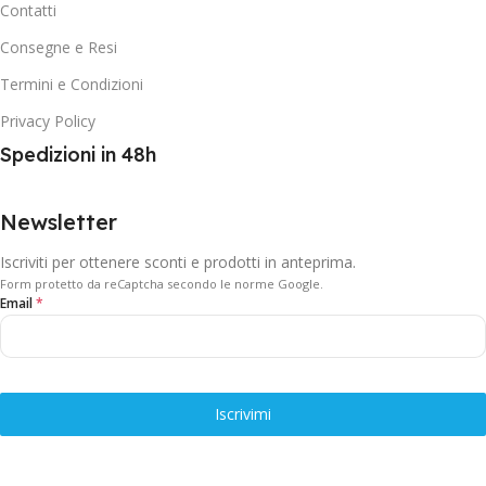
Contatti
Consegne e Resi
Termini e Condizioni
Privacy Policy
Spedizioni in 48h
Newsletter
Iscriviti per ottenere sconti e prodotti in anteprima.
Form protetto da reCaptcha secondo le norme Google.
Email
*
Iscrivimi