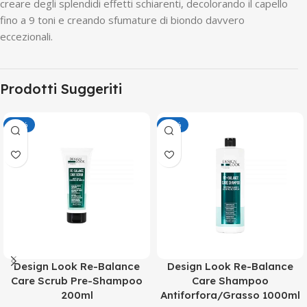
creare degli splendidi effetti schiarenti, decolorando il capello
fino a 9 toni e creando sfumature di biondo davvero
eccezionali.
Prodotti Suggeriti
-50%
-50%
Design Look Re-Balance
Design Look Re-Balance
Care Scrub Pre-Shampoo
Care Shampoo
200ml
Antiforfora/Grasso 1000ml