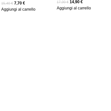
14,90
€
17,00
€
7,70
€
15,40
€
Aggiungi al carrello
Aggiungi al carrello