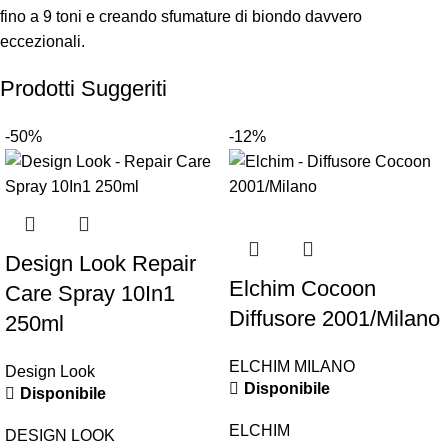
fino a 9 toni e creando sfumature di biondo davvero
eccezionali.
Prodotti Suggeriti
-50%
-12%
Design Look Repair
Elchim Cocoon
Care Spray 10In1
Diffusore 2001/Milano
250ml
ELCHIM MILANO
Design Look
Disponibile
Disponibile
ELCHIM
DESIGN LOOK