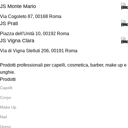
JS Monte Mario
Via Cogoleto 87, 00168 Roma
JS Prati
Piazza dell'Unità 10, 00192 Roma
JS Vigna Clara
Via di Vigna Stelluti 206, 00191 Roma
Prodotti professionali per capelli, cosmetica, barber, make up e
unghie.
Prodotti
Capelli
Corpo
Make Up
Nail
Uomo