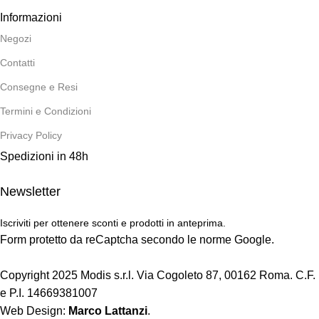
Informazioni
Negozi
Contatti
Consegne e Resi
Termini e Condizioni
Privacy Policy
Spedizioni in 48h
Newsletter
Iscriviti per ottenere sconti e prodotti in anteprima.
Form protetto da reCaptcha secondo le norme Google.
Copyright 2025 Modis s.r.l. Via Cogoleto 87, 00162 Roma. C.F.
e P.I. 14669381007
Web Design:
Marco Lattanzi
.