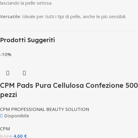
lasciando la pelle setosa.
Versatile
: Ideale per tutti i tipi di pelle, anche le più sensibili.
Prodotti Suggeriti
-10%
CPM Pads Pura Cellulosa Confezione 500
pezzi
CPM PROFESSIONAL BEAUTY SOLUTION
Disponibile
CPM
4,60
€
5,12
€