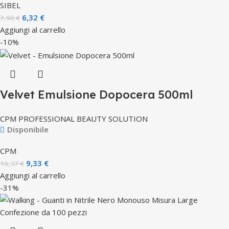
SIBEL
6,32
€
7,90
€
Aggiungi al carrello
-10%
Velvet Emulsione Dopocera 500ml
CPM PROFESSIONAL BEAUTY SOLUTION
Disponibile
CPM
9,33
€
10,37
€
Aggiungi al carrello
-31%