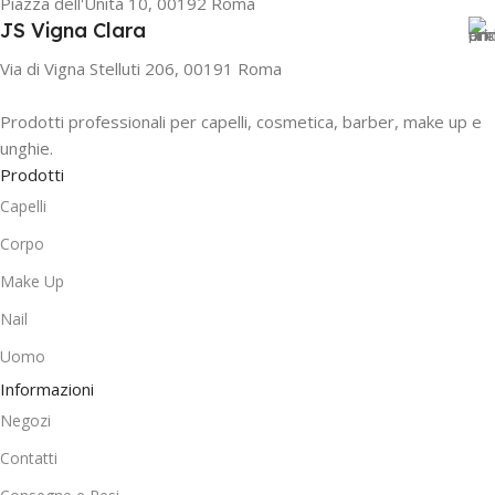
Piazza dell'Unità 10, 00192 Roma
JS Vigna Clara
Via di Vigna Stelluti 206, 00191 Roma
Prodotti professionali per capelli, cosmetica, barber, make up e
unghie.
Prodotti
Capelli
Corpo
Make Up
Nail
Uomo
Informazioni
Negozi
Contatti