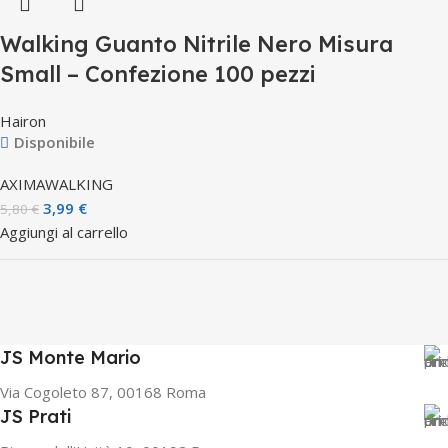
Walking Guanto Nitrile Nero Misura
Small – Confezione 100 pezzi
Hairon
Disponibile
AXIMA
WALKING
3,99
€
5,80
€
Aggiungi al carrello
JS Monte Mario
Via Cogoleto 87, 00168 Roma
JS Prati