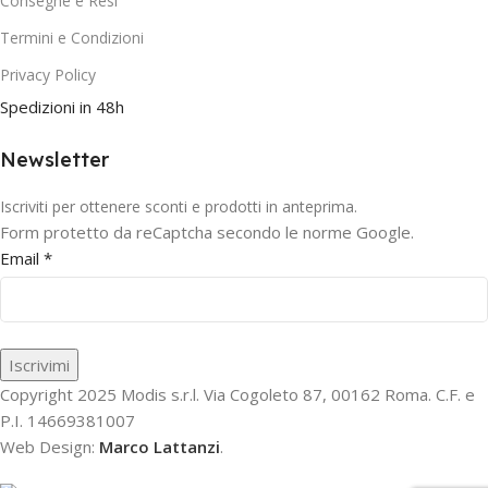
Consegne e Resi
Termini e Condizioni
Privacy Policy
Spedizioni in 48h
Newsletter
Iscriviti per ottenere sconti e prodotti in anteprima.
Form protetto da reCaptcha secondo le norme Google.
Email
*
Iscrivimi
Copyright 2025 Modis s.r.l. Via Cogoleto 87, 00162 Roma. C.F. e
P.I. 14669381007
Web Design:
Marco Lattanzi
.