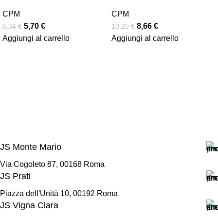
CPM
CPM
5,70
€
8,66
€
6,34
€
10,25
€
Aggiungi al carrello
Aggiungi al carrello
JS Monte Mario
Via Cogoleto 87, 00168 Roma
JS Prati
Piazza dell'Unità 10, 00192 Roma
JS Vigna Clara