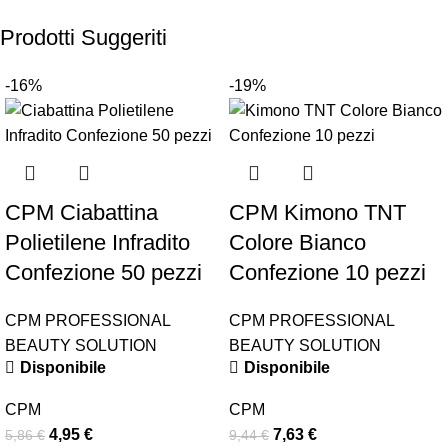
Prodotti Suggeriti
-16%
-19%
CPM Ciabattina
CPM Kimono TNT
Polietilene Infradito
Colore Bianco
Confezione 50 pezzi
Confezione 10 pezzi
CPM PROFESSIONAL
CPM PROFESSIONAL
BEAUTY SOLUTION
BEAUTY SOLUTION
Disponibile
Disponibile
CPM
CPM
4,95
€
7,63
€
5,86
€
9,44
€