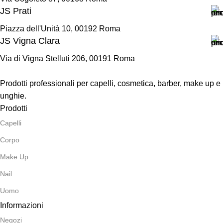
JS Prati
Piazza dell'Unità 10, 00192 Roma
JS Vigna Clara
Via di Vigna Stelluti 206, 00191 Roma
Prodotti professionali per capelli, cosmetica, barber, make up e
unghie.
Prodotti
Capelli
Corpo
Make Up
Nail
Uomo
Informazioni
Negozi