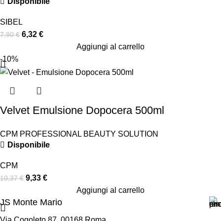
Disponibile
SIBEL
6,32
€
7,90
€
Aggiungi al carrello
-10%
Velvet Emulsione Dopocera 500ml
CPM PROFESSIONAL BEAUTY SOLUTION
Disponibile
CPM
9,33
€
10,37
€
Aggiungi al carrello
JS Monte Mario
Via Cogoleto 87, 00168 Roma