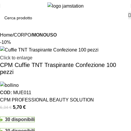
Home
CORPO
MONOUSO
-10%
Click to enlarge
CPM Cuffie TNT Traspirante Confezione 100
pezzi
COD:
MUE011
CPM PROFESSIONAL BEAUTY SOLUTION
5,70
€
6,34
€
30 disponibili
30 disponibili