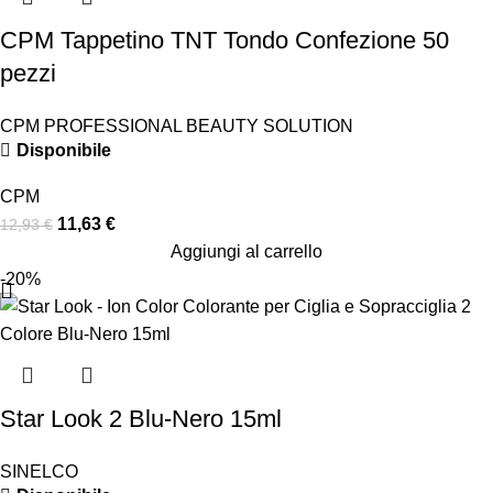
CPM Tappetino TNT Tondo Confezione 50
pezzi
CPM PROFESSIONAL BEAUTY SOLUTION
Disponibile
CPM
11,63
€
12,93
€
Aggiungi al carrello
-20%
Star Look 2 Blu-Nero 15ml
SINELCO