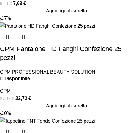
7,63
€
9,44
€
Aggiungi al carrello
-17%
CPM Pantalone HD Fanghi Confezione 25
pezzi
CPM PROFESSIONAL BEAUTY SOLUTION
Disponibile
CPM
22,72
€
27,45
€
Aggiungi al carrello
-10%