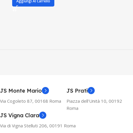
Aggiungi Al Carrello
JS Monte Mario
JS Prati
Via Cogoleto 87, 00168 Roma
Piazza dell'Unità 10, 00192
Roma
JS Vigna Clara
Via di Vigna Stelluti 206, 00191 Roma