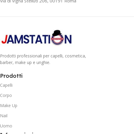
Via di Vigna Stelluti 206, 00191 Roma
Prodotti professionali per capelli, cosmetica,
barber, make up e unghie.
Prodotti
Capelli
Corpo
Make Up
Nail
Uomo