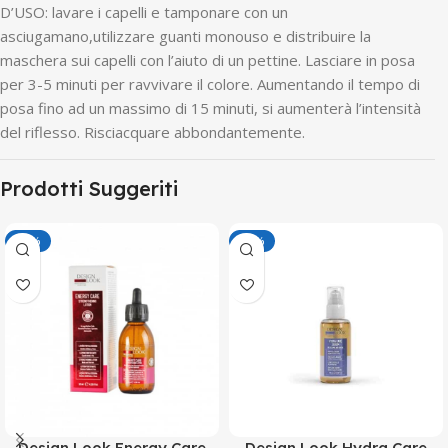
D’USO: lavare i capelli e tamponare con un
asciugamano,utilizzare guanti monouso e distribuire la
maschera sui capelli con l’aiuto di un pettine. Lasciare in posa
per 3-5 minuti per ravvivare il colore. Aumentando il tempo di
posa fino ad un massimo di 15 minuti, si aumenterà l’intensità
del riflesso. Risciacquare abbondantemente.
Prodotti Suggeriti
-50%
-50%
Design Look Energy Care
Design Look Hydra Care