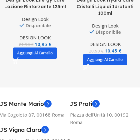
Lozione Rinforzante 125ml
Cristalli Liquidi Idratanti
100ml
Design Look
Disponibile
Design Look
Disponibile
DESIGN LOOK
10,95
€
DESIGN LOOK
21,90
€
10,45
€
20,90
€
Aggiungi Al Carrello
Aggiungi Al Carrello
JS Monte Mario
JS Prati
Via Cogoleto 87, 00168 Roma
Piazza dell'Unità 10, 00192
Roma
JS Vigna Clara