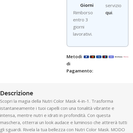
Giorni
servizio
R
imborso
qui
.
entro 3
giorni
lavorativi.
Metodi
di
Pagamento:
Descrizione
Scopri la magia della Nutri Color Mask 4-in-1. Trasforma
istantaneamente i tuoi capelli con una tonalità vibrante e
intensa, mentre nutri e idrati in profondità. Con questa
maschera, otterrai un look audace e luminoso che attirerà tutti
gli sguardi. Rivela la tua bellezza con Nutri Color Mask. MODO