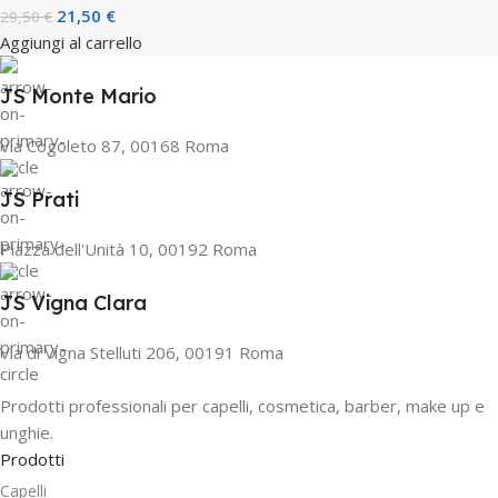
21,50
€
29,50
€
Aggiungi al carrello
JS Monte Mario
Via Cogoleto 87, 00168 Roma
JS Prati
Piazza dell'Unità 10, 00192 Roma
JS Vigna Clara
Via di Vigna Stelluti 206, 00191 Roma
Prodotti professionali per capelli, cosmetica, barber, make up e
unghie.
Prodotti
Capelli