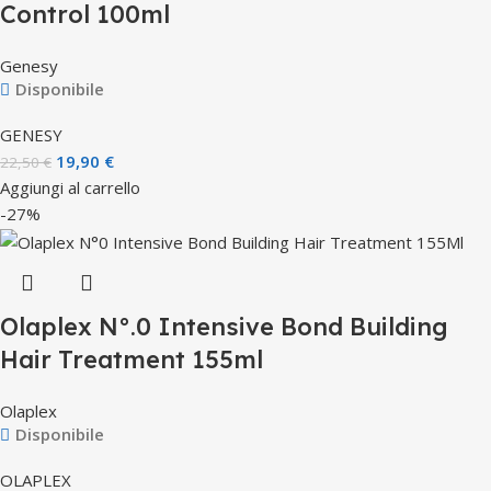
Control 100ml
Genesy
Disponibile
GENESY
19,90
€
22,50
€
Aggiungi al carrello
-27%
Olaplex N°.0 Intensive Bond Building
Hair Treatment 155ml
Olaplex
Disponibile
OLAPLEX