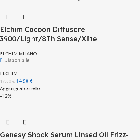
Elchim Cocoon Diffusore
3900/Light/8Th Sense/Xlite
ELCHIM MILANO
Disponibile
ELCHIM
14,90
€
17,00
€
Aggiungi al carrello
-12%
Genesy Shock Serum Linsed Oil Frizz-