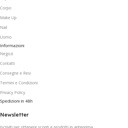
Corpo
Make Up
Nail
Uomo
Informazioni
Negozi
Contatti
Consegne e Resi
Termini e Condizioni
Privacy Policy
Spedizioni in 48h
Newsletter
Iscriviti per ottenere sconti e prodotti in anteprima.