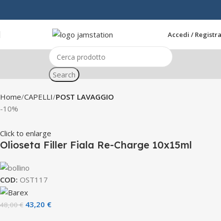
Accedi / Registra
Search
Home
CAPELLI
POST LAVAGGIO
-10%
Click to enlarge
Olioseta Filler Fiala Re-Charge 10x15ml
COD:
OST117
43,20
€
48,00
€