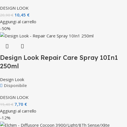
DESIGN LOOK
10,45
€
20,90
€
Aggiungi al carrello
-50%
Design Look Repair Care Spray 10In1
250ml
Design Look
Disponibile
DESIGN LOOK
7,70
€
15,40
€
Aggiungi al carrello
-12%