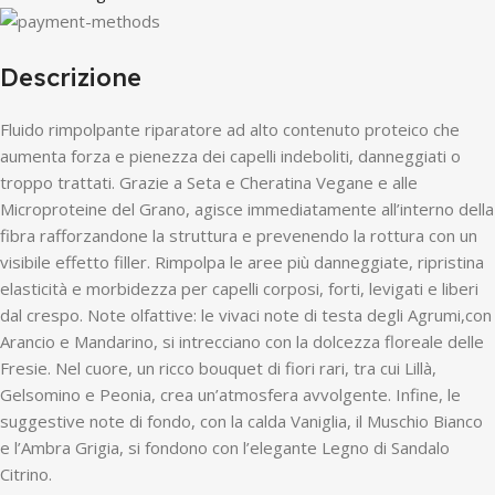
Descrizione
Fluido rimpolpante riparatore ad alto contenuto proteico che
aumenta forza e pienezza dei capelli indeboliti, danneggiati o
troppo trattati. Grazie a Seta e Cheratina Vegane e alle
Microproteine del Grano, agisce immediatamente all’interno della
fibra rafforzandone la struttura e prevenendo la rottura con un
visibile effetto filler. Rimpolpa le aree più danneggiate, ripristina
elasticità e morbidezza per capelli corposi, forti, levigati e liberi
dal crespo. Note olfattive: le vivaci note di testa degli Agrumi,con
Arancio e Mandarino, si intrecciano con la dolcezza floreale delle
Fresie. Nel cuore, un ricco bouquet di fiori rari, tra cui Lillà,
Gelsomino e Peonia, crea un’atmosfera avvolgente. Infine, le
suggestive note di fondo, con la calda Vaniglia, il Muschio Bianco
e l’Ambra Grigia, si fondono con l’elegante Legno di Sandalo
Citrino.