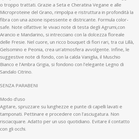
o troppo trattati. Grazie a Seta e Cheratina Vegane e alle
Microproteine del Grano, rimpolpa e ristruttura in profondità la
fibra con una azione ispessente e districante. Formula color-
safe. Note olfattive: le vivaci note di testa degli Agrumi,con
Arancio e Mandarino, si intrecciano con la dolcezza floreale
delle Fresie. Nel cuore, un ricco bouquet di fiori rari, tra cui Lillà,
Gelsomino e Peonia, crea un’atmosfera avvolgente. Infine, le
suggestive note di fondo, con la calda Vaniglia, il Muschio
Bianco e l’Ambra Grigia, si fondono con l’elegante Legno di
Sandalo Citrino.
SENZA PARABENI
Modo d’uso
Agitare, spruzzare su lunghezze e punte di capelli lavati e
tamponati. Pettinare e procedere con l’asciugatura. Non
risciacquare. Adatto per un uso quotidiano. Evitare il contatto
con gli occhi.