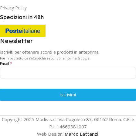
Privacy Policy
Spedizioni in 48h
Newsletter
Iscriviti per ottenere sconti e prodotti in anteprima.
Form protetto da reCaptcha secondo le norme Google.
Email
*
Iscrivimi
Copyright 2025 Modis s.r.l. Via Cogoleto 87, 00162 Roma. C.F. e
P.I. 14669381007
Web Design:
Marco Lattanzi
.