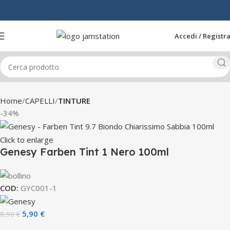
Accedi / Registra
Home
CAPELLI
TINTURE
-34%
Click to enlarge
Genesy Farben Tint 1 Nero 100ml
COD:
GYC001-1
5,90
€
8,90
€