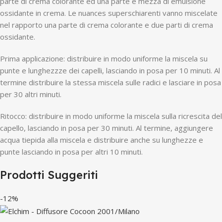
parte di crema colorante ed una parte e mezza di emulsione
ossidante in crema. Le nuances superschiarenti vanno miscelate
nel rapporto una parte di crema colorante e due parti di crema
ossidante.
Prima applicazione: distribuire in modo uniforme la miscela su
punte e lunghezzze dei capelli, lasciando in posa per 10 minuti. Al
termine distribuire la stessa miscela sulle radici e lasciare in posa
per 30 altri minuti.
Ritocco: distribuire in modo uniforme la miscela sulla ricrescita del
capello, lasciando in posa per 30 minuti. Al termine, aggiungere
acqua tiepida alla miscela e distribuire anche su lunghezze e
punte lasciando in posa per altri 10 minuti.
Prodotti Suggeriti
-12%