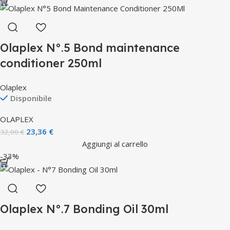
Olaplex N°.5 Bond maintenance
conditioner 250ml
Olaplex
Disponibile
OLAPLEX
23,36
€
32,00
€
Aggiungi al carrello
-33%
Olaplex N°.7 Bonding Oil 30ml