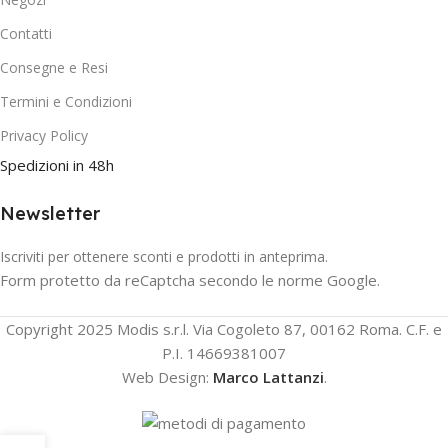
Contatti
Consegne e Resi
Termini e Condizioni
Privacy Policy
Spedizioni in 48h
Newsletter
Iscriviti per ottenere sconti e prodotti in anteprima.
Form protetto da reCaptcha secondo le norme Google.
Copyright 2025 Modis s.r.l. Via Cogoleto 87, 00162 Roma. C.F. e
P.I. 14669381007
Web Design:
Marco Lattanzi
.