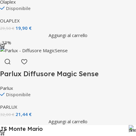
Olaplex
Disponibile
OLAPLEX
19,90
€
29,50
€
Aggiungi al carrello
-33%
Parlux Diffusore Magic Sense
Parlux
Disponibile
PARLUX
21,44
€
32,00
€
Aggiungi al carrello
JS Monte Mario