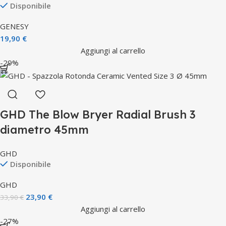
Disponibile
GENESY
19,90
€
Aggiungi al carrello
-29%
GHD The Blow Bryer Radial Brush 3
diametro 45mm
GHD
Disponibile
GHD
23,90
€
33,90
€
Aggiungi al carrello
-27%