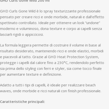
GHD Curls Gone Wild 200 ml
GHD Curls Gone Wild è lo spray texturizzante professionale
pensato per creare ricci e onde morbide, naturali e dall’effetto
spettinato controllato. Ideale per ottenere un look “undone”
moderno e voluminoso, dona texture e corpo ai capelli senza
lasciarli rigidi o appiccicosi.
La formula leggera permette di costruire il volume in base al
risultato desiderato, mantenendo ricci e onde elastici, morbidi
e piacevoli al tatto. Grazie al GHD Heat Protection System,
protegge i capelli dal calore fino a 230°C, rendendolo perfetto
sia prima dello styling con ferri e styler, sia come tocco finale
per aumentare texture e definizione.
Adatto a tutti i tipi di capelli, è ideale per realizzare beach
waves, onde morbide e ricci naturali con finish professionale.
Caratteristiche principali: