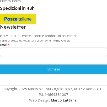
Privacy Policy
Spedizioni in 48h
Newsletter
Iscriviti per ottenere sconti e prodotti in anteprima.
Form protetto da reCaptcha secondo le norme Google.
Email
*
Iscrivimi
Copyright 2025 Modis s.r.l. Via Cogoleto 87, 00162 Roma. C.F. e
P.I. 14669381007
Web Design:
Marco Lattanzi
.