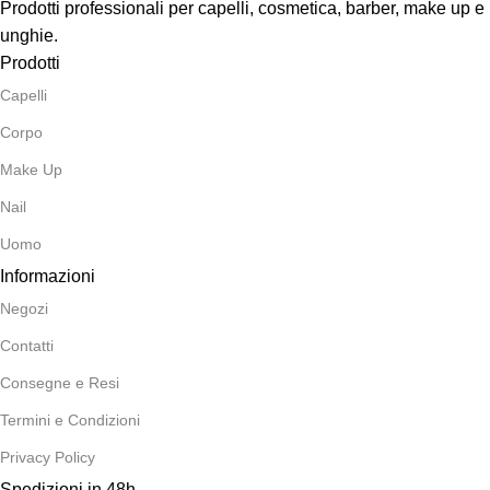
Prodotti professionali per capelli, cosmetica, barber, make up e
unghie.
Prodotti
Capelli
Corpo
Make Up
Nail
Uomo
Informazioni
Negozi
Contatti
Consegne e Resi
Termini e Condizioni
Privacy Policy
Spedizioni in 48h