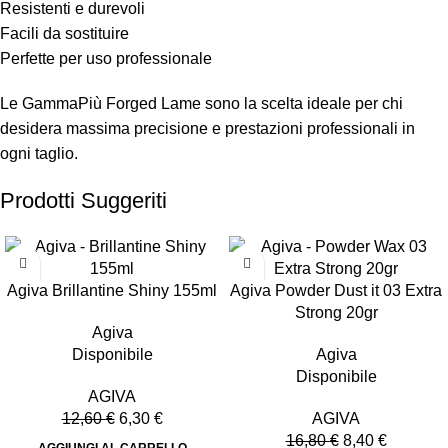
Resistenti e durevoli
Facili da sostituire
Perfette per uso professionale
Le GammaPiù Forged Lame sono la scelta ideale per chi
desidera massima precisione e prestazioni professionali in
ogni taglio.
Prodotti Suggeriti
-50%
-50%
Agiva Brillantine Shiny 155ml
Agiva Powder Dust it 03 Extra
Strong 20gr
Agiva
Disponibile
Agiva
Disponibile
AGIVA
12,60
€
6,30
€
AGIVA
16,80
€
8,40
€