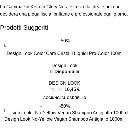
La GammaPiù Keratin Glory Nera è la scelta ideale per chi
desidera una piega liscia, brillante e professionale ogni giorno.
Prodotti Suggeriti
-50%
Design Look Color Care Cristalli Liquidi Pro-Color 100ml
Design Look
Disponibile
DESIGN LOOK
10,45
€
20,90
€
AGGIUNGI AL CARRELLO
-50%
Design Look No-Yellow Vegan Shampoo Antigiallo 1000ml