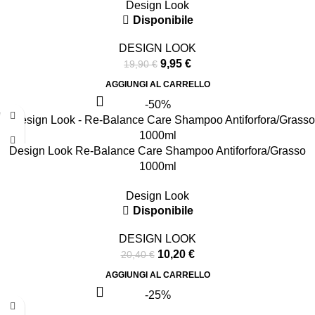
Design Look
Disponibile
DESIGN LOOK
9,95
€
19,90
€
AGGIUNGI AL CARRELLO
-50%
Design Look Re-Balance Care Shampoo Antiforfora/Grasso
1000ml
Design Look
Disponibile
DESIGN LOOK
10,20
€
20,40
€
AGGIUNGI AL CARRELLO
-25%