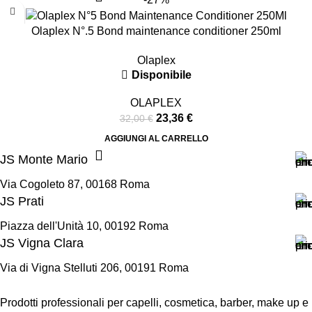
Olaplex N°.5 Bond maintenance conditioner 250ml
Olaplex
Disponibile
OLAPLEX
23,36
€
32,00
€
AGGIUNGI AL CARRELLO
JS Monte Mario
Via Cogoleto 87, 00168 Roma
JS Prati
Piazza dell'Unità 10, 00192 Roma
JS Vigna Clara
Via di Vigna Stelluti 206, 00191 Roma
Prodotti professionali per capelli, cosmetica, barber, make up e