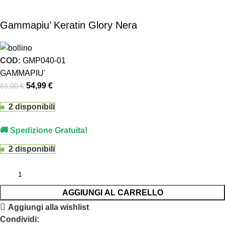
Gammapiu’ Keratin Glory Nera
COD:
GMP040-01
GAMMAPIU'
54,99
€
83,00
€
2 disponibili
🚚 Spedizione Gratuita!
2 disponibili
AGGIUNGI AL CARRELLO
Aggiungi alla wishlist
Condividi: