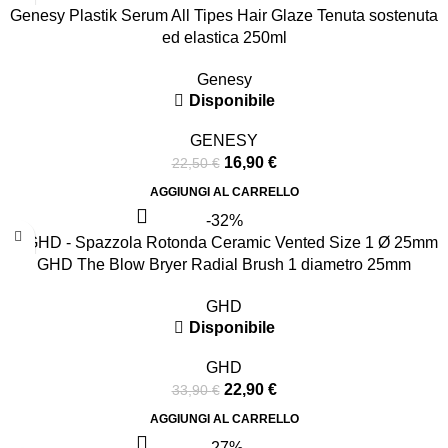
Genesy Plastik Serum All Tipes Hair Glaze Tenuta sostenuta
ed elastica 250ml
Genesy
Disponibile
GENESY
16,90
€
22,50
€
AGGIUNGI AL CARRELLO
-32%
GHD The Blow Bryer Radial Brush 1 diametro 25mm
GHD
Disponibile
GHD
22,90
€
33,90
€
AGGIUNGI AL CARRELLO
-27%