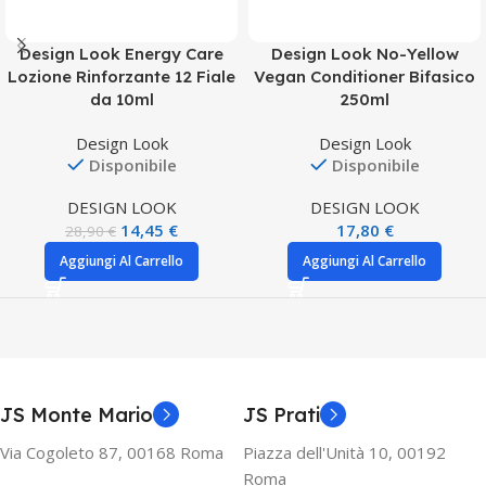
Design Look Energy Care
Design Look No-Yellow
Lozione Rinforzante 12 Fiale
Vegan Conditioner Bifasico
da 10ml
250ml
Design Look
Design Look
Disponibile
Disponibile
DESIGN LOOK
DESIGN LOOK
14,45
€
17,80
€
28,90
€
Aggiungi Al Carrello
Aggiungi Al Carrello
JS Monte Mario
JS Prati
Via Cogoleto 87, 00168 Roma
Piazza dell'Unità 10, 00192
Roma