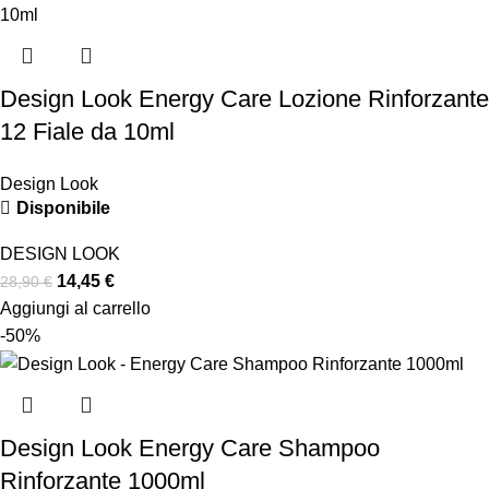
Design Look Energy Care Lozione Rinforzante
12 Fiale da 10ml
Design Look
Disponibile
DESIGN LOOK
14,45
€
28,90
€
Aggiungi al carrello
-50%
Design Look Energy Care Shampoo
Rinforzante 1000ml