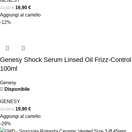
GENESY
16,90
€
22,50
€
Aggiungi al carrello
-12%
Genesy Shock Serum Linsed Oil Frizz-Control
100ml
Genesy
Disponibile
GENESY
19,90
€
22,50
€
Aggiungi al carrello
-29%