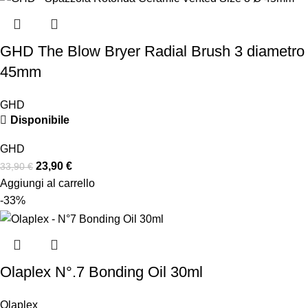
GHD The Blow Bryer Radial Brush 3 diametro
45mm
GHD
Disponibile
GHD
23,90
€
33,90
€
Aggiungi al carrello
-33%
Olaplex N°.7 Bonding Oil 30ml
Olaplex