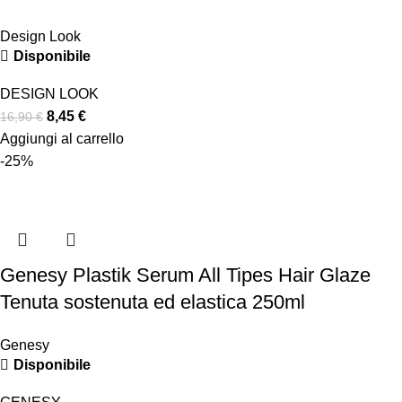
Design Look
Disponibile
DESIGN LOOK
8,45
€
16,90
€
Aggiungi al carrello
-25%
Genesy Plastik Serum All Tipes Hair Glaze
Tenuta sostenuta ed elastica 250ml
Genesy
Disponibile