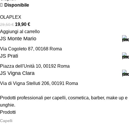
Disponibile
OLAPLEX
19,90
€
29,50
€
Aggiungi al carrello
JS Monte Mario
Via Cogoleto 87, 00168 Roma
JS Prati
Piazza dell'Unità 10, 00192 Roma
JS Vigna Clara
Via di Vigna Stelluti 206, 00191 Roma
Prodotti professionali per capelli, cosmetica, barber, make up e
unghie.
Prodotti
Capelli