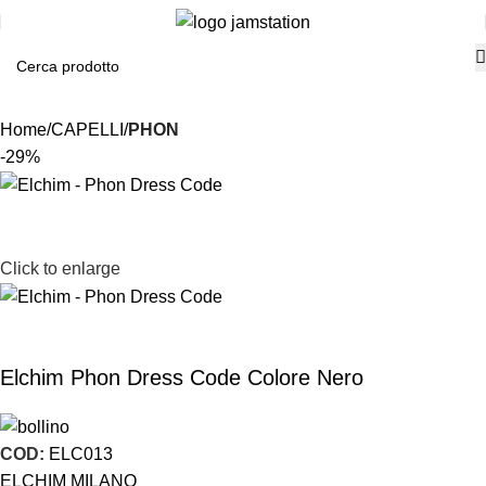
Home
CAPELLI
PHON
-29%
Click to enlarge
Elchim Phon Dress Code Colore Nero
COD:
ELC013
ELCHIM MILANO