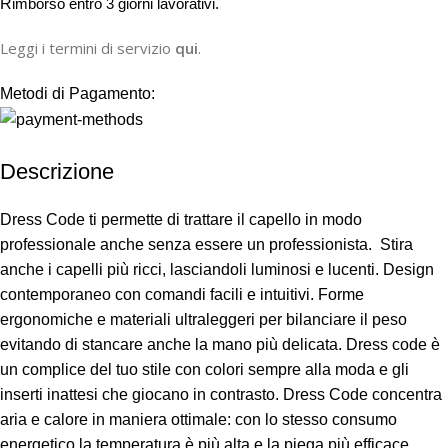
R
imborso entro 3 giorni lavorativi.
Leggi i termini di servizio
qui
.
Metodi di Pagamento:
Descrizione
Dress Code ti permette di trattare il capello in modo
professionale anche senza essere un professionista. Stira
anche i capelli più ricci, lasciandoli luminosi e lucenti. Design
contemporaneo con comandi facili e intuitivi. Forme
ergonomiche e materiali ultraleggeri per bilanciare il peso
evitando di stancare anche la mano più delicata. Dress code è
un complice del tuo stile con colori sempre alla moda e gli
inserti inattesi che giocano in contrasto. Dress Code concentra
aria e calore in maniera ottimale: con lo stesso consumo
energetico la temperatura è più alta e la piega più efficace.