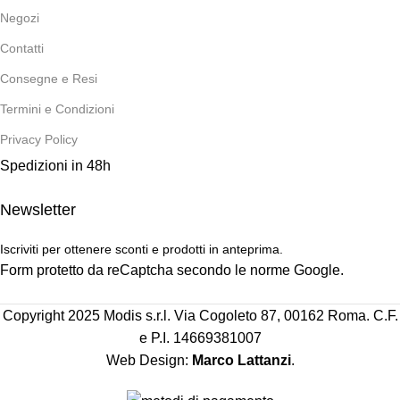
Negozi
Contatti
Consegne e Resi
Termini e Condizioni
Privacy Policy
Spedizioni in 48h
Newsletter
Iscriviti per ottenere sconti e prodotti in anteprima.
Form protetto da reCaptcha secondo le norme Google.
Copyright 2025 Modis s.r.l. Via Cogoleto 87, 00162 Roma. C.F.
e P.I. 14669381007
Web Design:
Marco Lattanzi
.