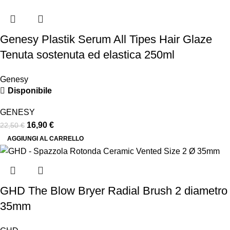
Genesy Plastik Serum All Tipes Hair Glaze
Tenuta sostenuta ed elastica 250ml
Genesy
Disponibile
GENESY
16,90
€
22,50
€
AGGIUNGI AL CARRELLO
GHD The Blow Bryer Radial Brush 2 diametro
35mm