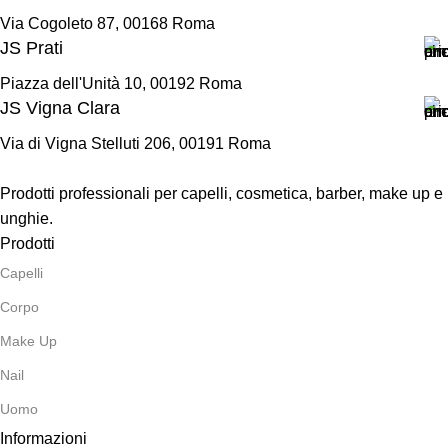
Via Cogoleto 87, 00168 Roma
JS Prati
Piazza dell'Unità 10, 00192 Roma
JS Vigna Clara
Via di Vigna Stelluti 206, 00191 Roma
Prodotti professionali per capelli, cosmetica, barber, make up e
unghie.
Prodotti
Capelli
Corpo
Make Up
Nail
Uomo
Informazioni