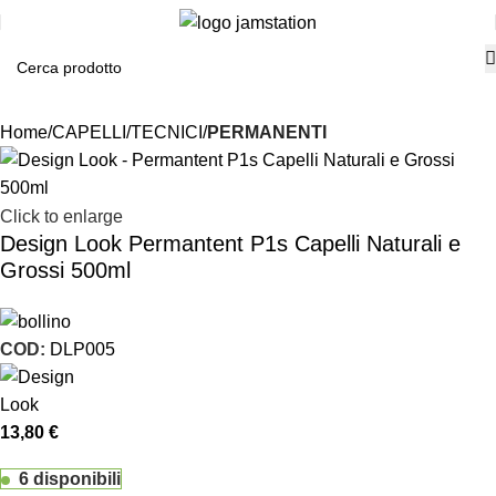
Home
CAPELLI
TECNICI
PERMANENTI
Click to enlarge
Design Look Permantent P1s Capelli Naturali e
Grossi 500ml
COD:
DLP005
13,80
€
6 disponibili