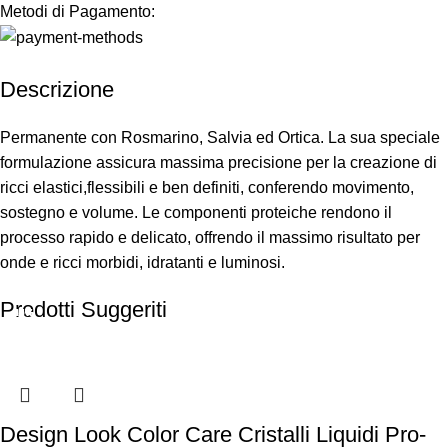
Metodi di Pagamento:
Descrizione
Permanente con Rosmarino, Salvia ed Ortica. La sua speciale
formulazione assicura massima precisione per la creazione di
ricci elastici,flessibili e ben definiti, conferendo movimento,
sostegno e volume. Le componenti proteiche rendono il
processo rapido e delicato, offrendo il massimo risultato per
onde e ricci morbidi, idratanti e luminosi.
Prodotti Suggeriti
-50%
-12%
-38%
-25%
-29%
-27%
Design Look Color Care Cristalli Liquidi Pro-