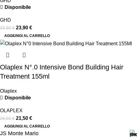
GHD
Disponibile
GHD
23,90
€
33,90
€
AGGIUNGI AL CARRELLO
Olaplex N°.0 Intensive Bond Building Hair
Treatment 155ml
Olaplex
Disponibile
OLAPLEX
21,50
€
29,50
€
AGGIUNGI AL CARRELLO
JS Monte Mario