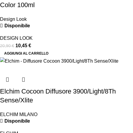
Color 100ml
Design Look
Disponibile
DESIGN LOOK
10,45
€
20,90
€
AGGIUNGI AL CARRELLO
Elchim Cocoon Diffusore 3900/Light/8Th
Sense/Xlite
ELCHIM MILANO
Disponibile