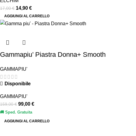
ELCHIM
14,90
€
17,00
€
AGGIUNGI AL CARRELLO
Gammapiu’ Piastra Donna+ Smooth
GAMMAPIU'
Disponibile
GAMMAPIU'
99,00
€
159,00
€
🚚 Sped. Gratuita
AGGIUNGI AL CARRELLO