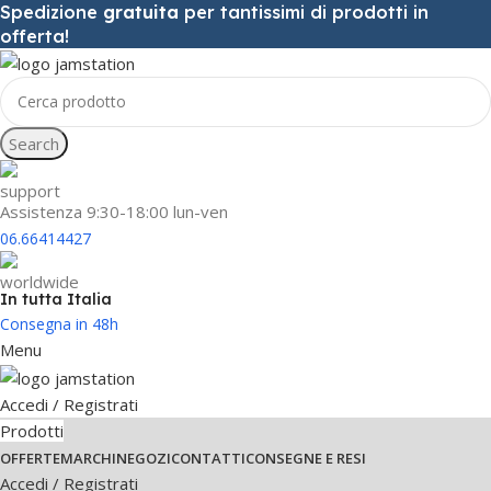
Spedizione
gratuita
per tantissimi di prodotti in
offerta!
Search
Assistenza 9:30-18:00 lun-ven
06.66414427
In tutta Italia
Consegna in 48h
Menu
Accedi / Registrati
Prodotti
OFFERTE
MARCHI
NEGOZI
CONTATTI
CONSEGNE E RESI
Accedi / Registrati