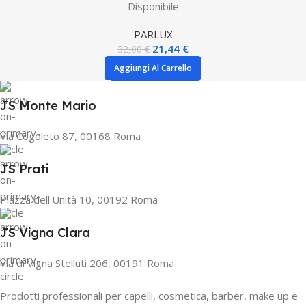
Disponibile
PARLUX
21,44
€
32,00
€
Aggiungi Al Carrello
JS Monte Mario
Via Cogoleto 87, 00168 Roma
JS Prati
Piazza dell'Unità 10, 00192 Roma
JS Vigna Clara
Via di Vigna Stelluti 206, 00191 Roma
Prodotti professionali per capelli, cosmetica, barber, make up e