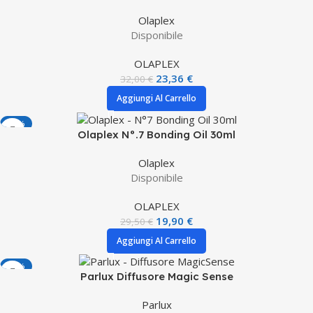
Olaplex
Disponibile
OLAPLEX
23,36
€
32,00
€
Aggiungi Al Carrello
-33%
Olaplex N°.7 Bonding Oil 30ml
Olaplex
Disponibile
OLAPLEX
19,90
€
29,50
€
Aggiungi Al Carrello
-33%
Parlux Diffusore Magic Sense
Parlux