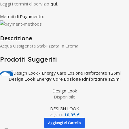
Leggi i termini di servizio
qui
.
Metodi di Pagamento:
Descrizione
Acqua Ossigenata Stabilizzata In Crema
Prodotti Suggeriti
-50%
Design Look Energy Care Lozione Rinforzante 125ml
Design Look
Disponibile
DESIGN LOOK
10,95
€
21,90
€
Aggiungi Al Carrello