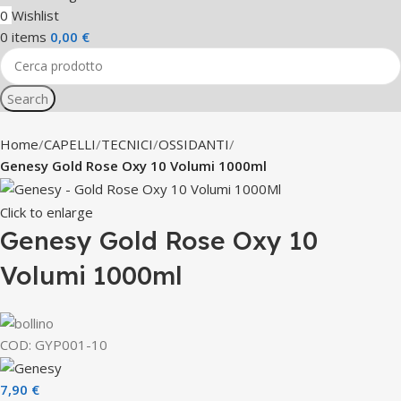
0
Wishlist
0
items
0,00
€
Search
Home
CAPELLI
TECNICI
OSSIDANTI
Genesy Gold Rose Oxy 10 Volumi 1000ml
Click to enlarge
Genesy Gold Rose Oxy 10
Volumi 1000ml
COD:
GYP001-10
7,90
€