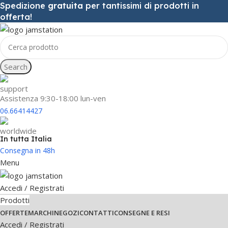
Spedizione
gratuita
per tantissimi di prodotti in
offerta!
Search
Assistenza 9:30-18:00 lun-ven
06.66414427
In tutta Italia
Consegna in 48h
Menu
Accedi / Registrati
Prodotti
OFFERTE
MARCHI
NEGOZI
CONTATTI
CONSEGNE E RESI
Accedi / Registrati