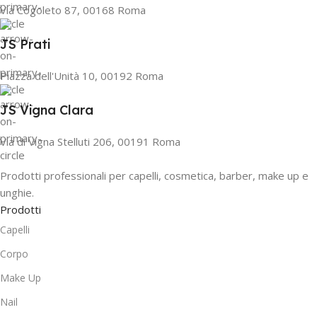
Via Cogoleto 87, 00168 Roma
JS Prati
Piazza dell'Unità 10, 00192 Roma
JS Vigna Clara
Via di Vigna Stelluti 206, 00191 Roma
Prodotti professionali per capelli, cosmetica, barber, make up e
unghie.
Prodotti
Capelli
Corpo
Make Up
Nail