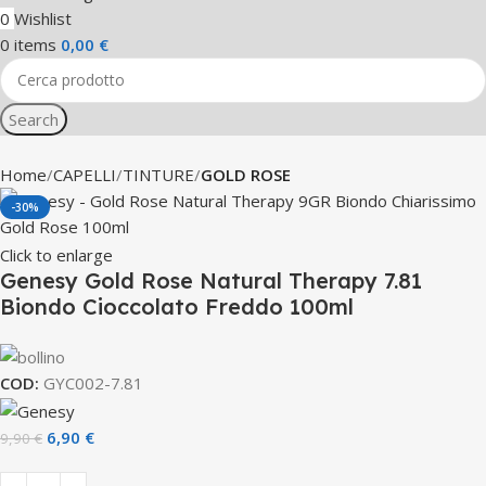
0
Wishlist
0
items
0,00
€
Search
Home
CAPELLI
TINTURE
GOLD ROSE
-30%
Click to enlarge
Genesy Gold Rose Natural Therapy 7.81
Biondo Cioccolato Freddo 100ml
COD:
GYC002-7.81
6,90
€
9,90
€