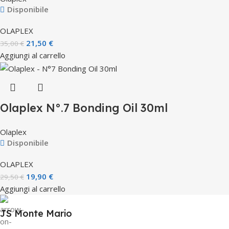
Disponibile
OLAPLEX
21,50
€
35,00
€
Aggiungi al carrello
Olaplex N°.7 Bonding Oil 30ml
Olaplex
Disponibile
OLAPLEX
19,90
€
29,50
€
Aggiungi al carrello
JS Monte Mario