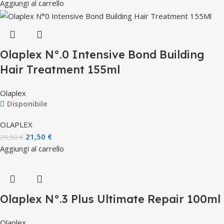
Aggiungi al carrello
Olaplex N°.0 Intensive Bond Building
Hair Treatment 155ml
Olaplex
Disponibile
OLAPLEX
21,50
€
29,50
€
Aggiungi al carrello
Olaplex N°.3 Plus Ultimate Repair 100ml
Olaplex