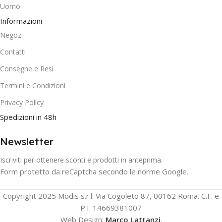
Uomo
Informazioni
Negozi
Contatti
Consegne e Resi
Termini e Condizioni
Privacy Policy
Spedizioni in 48h
Newsletter
Iscriviti per ottenere sconti e prodotti in anteprima.
Form protetto da reCaptcha secondo le norme Google.
Copyright 2025 Modis s.r.l. Via Cogoleto 87, 00162 Roma. C.F. e
P.I. 14669381007
Web Design:
Marco Lattanzi
.