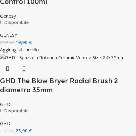
Control 100ml
Genesy
Disponibile
GENESY
19,90
€
22,50
€
Aggiungi al carrello
GHD The Blow Bryer Radial Brush 2
diametro 35mm
GHD
Disponibile
GHD
23,90
€
33,90
€