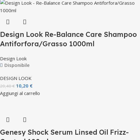
Design Look Re-Balance Care Shampoo
Antiforfora/Grasso 1000ml
Design Look
Disponibile
DESIGN LOOK
10,20
€
20,40
€
Aggiungi al carrello
Genesy Shock Serum Linsed Oil Frizz-