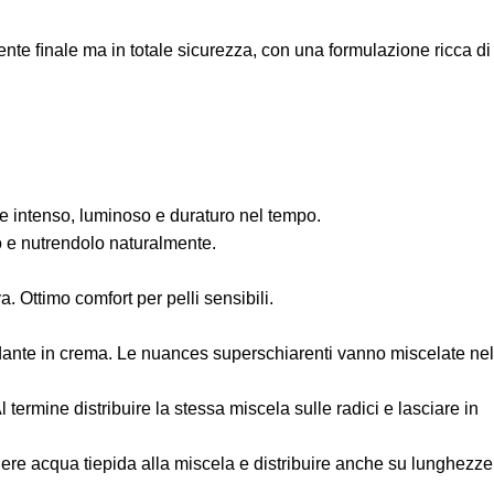
ente ﬁnale ma in totale sicurezza, con una formulazione ricca di
ne intenso, luminoso e duraturo nel tempo.
o e nutrendolo naturalmente.
a. Ottimo comfort per pelli sensibili.
dante in crema. Le nuances superschiarenti vanno miscelate nel
termine distribuire la stessa miscela sulle radici e lasciare in
ngere acqua tiepida alla miscela e distribuire anche su lunghezze