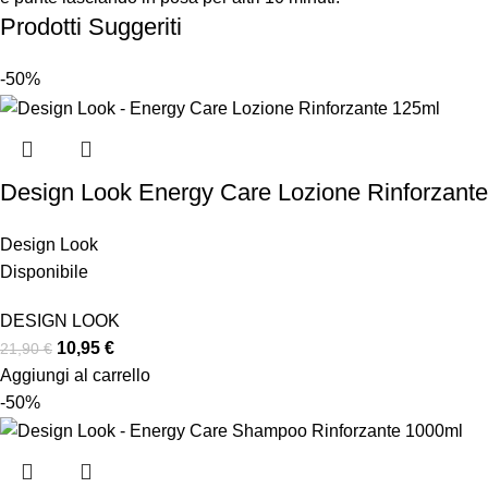
Prodotti Suggeriti
-50%
Design Look Energy Care Lozione Rinforzant
Design Look
Disponibile
DESIGN LOOK
10,95
€
21,90
€
Aggiungi al carrello
-50%