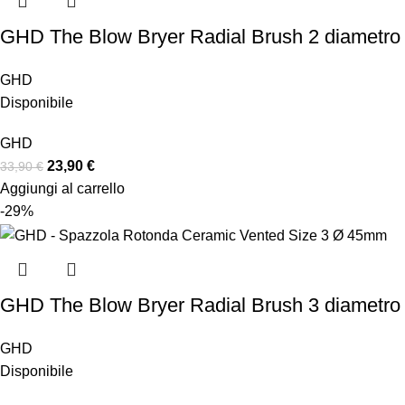
GHD The Blow Bryer Radial Brush 2 diametr
GHD
Disponibile
GHD
23,90
€
33,90
€
Aggiungi al carrello
-29%
GHD The Blow Bryer Radial Brush 3 diametr
GHD
Disponibile