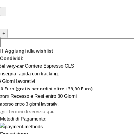
Aggiungi alla wishlist
Condividi:
Corriere Espresso GLS
nsegna rapida con tracking.
 Giorni lavorativi
90 Euro (gratis per ordini oltre i 39,90 Euro)
Recesso e Resi entro 30 Giorni
mborso entro 3 giorni lavorativi.
gi i termini di servizio
qui
.
Metodi di Pagamento: