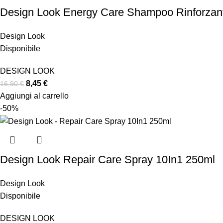
Design Look Energy Care Shampoo Rinforzan
Design Look
Disponibile
DESIGN LOOK
8,45
€
16,90
€
Aggiungi al carrello
-50%
Design Look Repair Care Spray 10In1 250ml
Design Look
Disponibile
DESIGN LOOK