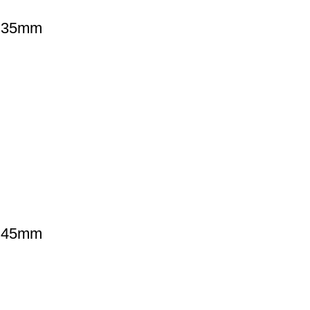
o 35mm
o 45mm