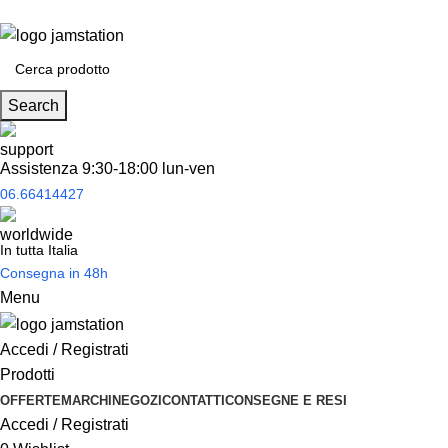
Spedizione
gratuita
per tantissimi di prodotti in offerta!
Search
Assistenza 9:30-18:00 lun-ven
06.66414427
In tutta Italia
Consegna in 48h
Menu
Accedi / Registrati
Prodotti
OFFERTE
MARCHI
NEGOZI
CONTATTI
CONSEGNE E RESI
Accedi / Registrati