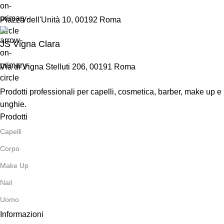
Piazza dell'Unità 10, 00192 Roma
JS Vigna Clara
Via di Vigna Stelluti 206, 00191 Roma
Prodotti professionali per capelli, cosmetica, barber, make up e
unghie.
Prodotti
Capelli
Corpo
Make Up
Nail
Uomo
Informazioni