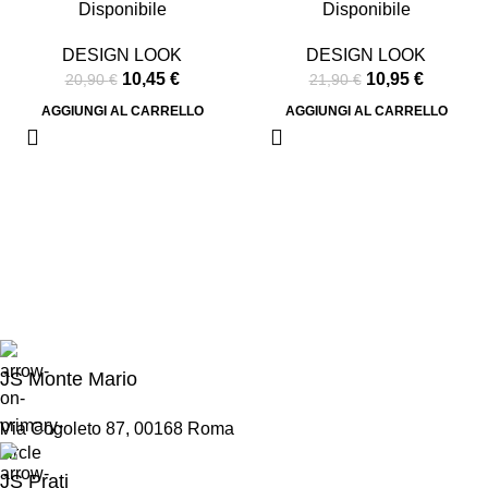
Disponibile
Disponibile
DESIGN LOOK
DESIGN LOOK
10,45
€
10,95
€
20,90
€
21,90
€
AGGIUNGI AL CARRELLO
AGGIUNGI AL CARRELLO
JS Monte Mario
Via Cogoleto 87, 00168 Roma
JS Prati