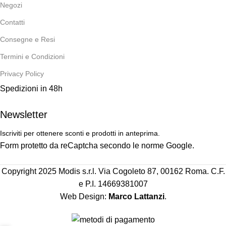
Negozi
Contatti
Consegne e Resi
Termini e Condizioni
Privacy Policy
Spedizioni in 48h
Newsletter
Iscriviti per ottenere sconti e prodotti in anteprima.
Form protetto da reCaptcha secondo le norme Google.
Copyright 2025 Modis s.r.l. Via Cogoleto 87, 00162 Roma. C.F.
e P.I. 14669381007
Web Design:
Marco Lattanzi
.