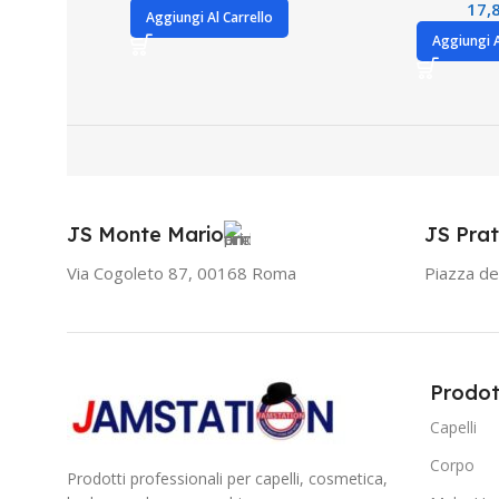
17,
Aggiungi Al Carrello
Aggiungi A
JS Monte Mario
JS Prat
Via Cogoleto 87, 00168 Roma
Piazza de
Prodot
Capelli
Corpo
Prodotti professionali per capelli, cosmetica,