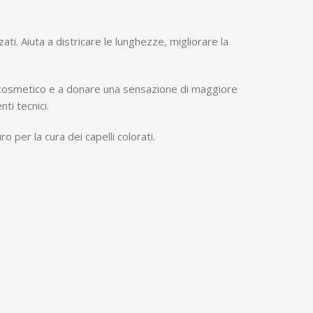
ti. Aiuta a districare le lunghezze, migliorare la
e cosmetico e a donare una sensazione di maggiore
ti tecnici.
 per la cura dei capelli colorati.