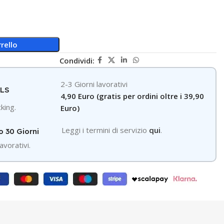
rello
Condividi:
2-3 Giorni lavorativi
GLS
4,90 Euro (gratis per ordini oltre i 39,90
king.
Euro)
Leggi i termini di servizio
qui
.
o 30 Giorni
avorativi.