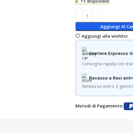
11 disponibili
Aggiungi Al Car
Aggiungi alla wishlist
Corriere Espresso 
Consegna rapida con trac
Recesso e Resi entr
R
imborso entro 3 giorni l
Metodi di Pagamento: