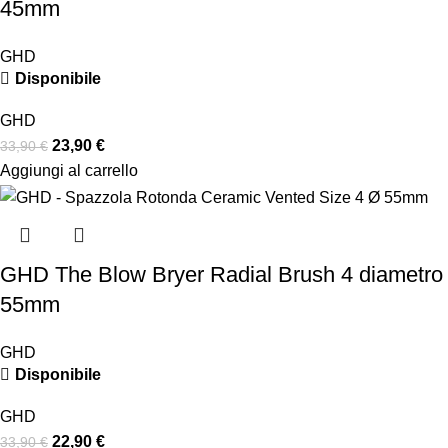
45mm
GHD
Disponibile
GHD
23,90
€
33,90
€
Aggiungi al carrello
GHD The Blow Bryer Radial Brush 4 diametro
55mm
GHD
Disponibile
GHD
22,90
€
33,90
€