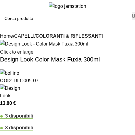
Home
CAPELLI
COLORANTI & RIFLESSANTI
Click to enlarge
Design Look Color Mask Fuxia 300ml
COD:
DLC005-07
13,80
€
3 disponibili
3 disponibili