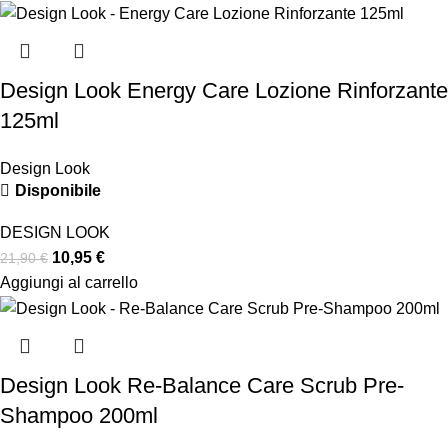
Design Look Energy Care Lozione Rinforzante
125ml
Design Look
Disponibile
DESIGN LOOK
10,95
€
21,90
€
Aggiungi al carrello
Design Look Re-Balance Care Scrub Pre-
Shampoo 200ml