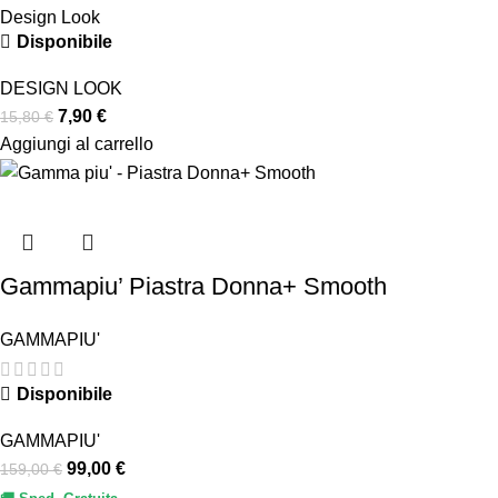
Design Look
Disponibile
DESIGN LOOK
7,90
€
15,80
€
Aggiungi al carrello
Gammapiu’ Piastra Donna+ Smooth
GAMMAPIU'
Disponibile
GAMMAPIU'
99,00
€
159,00
€