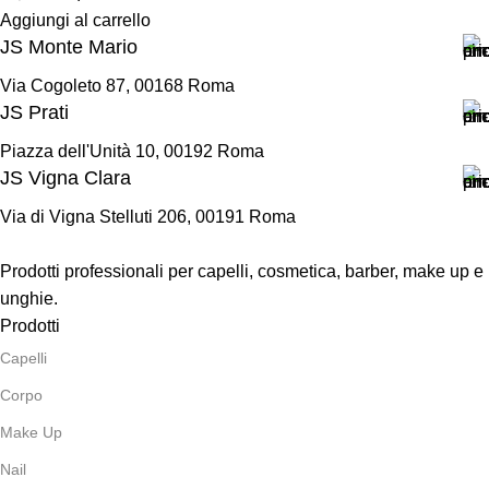
Aggiungi al carrello
JS Monte Mario
Via Cogoleto 87, 00168 Roma
JS Prati
Piazza dell'Unità 10, 00192 Roma
JS Vigna Clara
Via di Vigna Stelluti 206, 00191 Roma
Prodotti professionali per capelli, cosmetica, barber, make up e
unghie.
Prodotti
Capelli
Corpo
Make Up
Nail