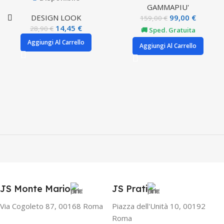
GAMMAPIU'
DESIGN LOOK
99,00
€
159,00
€
14,45
€
28,90
€
🚚 Sped. Gratuita
Aggiungi Al Carrello
Aggiungi Al Carrello
JS Monte Mario
JS Prati
Via Cogoleto 87, 00168 Roma
Piazza dell'Unità 10, 00192
Roma