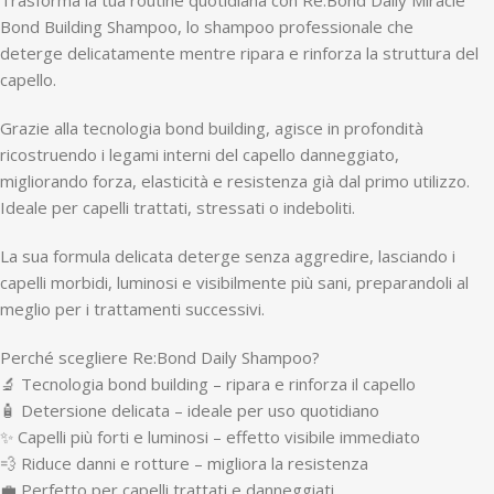
Bond Building Shampoo, lo shampoo professionale che
deterge delicatamente mentre ripara e rinforza la struttura del
capello.
Grazie alla tecnologia bond building, agisce in profondità
ricostruendo i legami interni del capello danneggiato,
migliorando forza, elasticità e resistenza già dal primo utilizzo.
Ideale per capelli trattati, stressati o indeboliti.
La sua formula delicata deterge senza aggredire, lasciando i
capelli morbidi, luminosi e visibilmente più sani, preparandoli al
meglio per i trattamenti successivi.
Perché scegliere Re:Bond Daily Shampoo?
🔬 Tecnologia bond building – ripara e rinforza il capello
🧴 Detersione delicata – ideale per uso quotidiano
✨ Capelli più forti e luminosi – effetto visibile immediato
💨 Riduce danni e rotture – migliora la resistenza
💼 Perfetto per capelli trattati e danneggiati