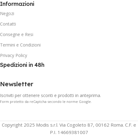
Informazioni
Negozi
Contatti
Consegne e Resi
Termini e Condizioni
Privacy Policy
Spedizioni in 48h
Newsletter
Iscriviti per ottenere sconti e prodotti in anteprima.
Form protetto da reCaptcha secondo le norme Google.
Copyright 2025 Modis s.r.l. Via Cogoleto 87, 00162 Roma. C.F. e
P.I. 14669381007