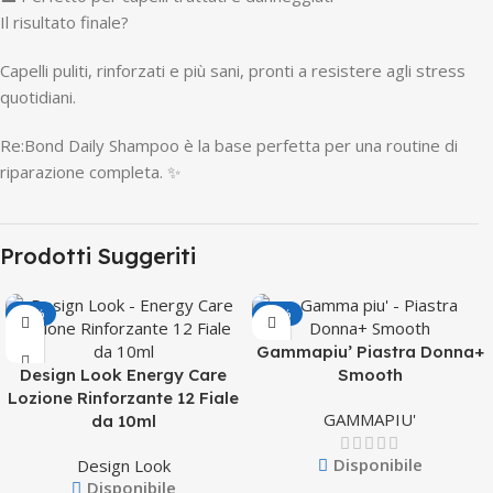
Il risultato finale?
Capelli puliti, rinforzati e più sani, pronti a resistere agli stress
quotidiani.
Re:Bond Daily Shampoo è la base perfetta per una routine di
riparazione completa. ✨
Prodotti Suggeriti
-50%
-38%
Gammapiu’ Piastra Donna+
Design Look Energy Care
Smooth
Lozione Rinforzante 12 Fiale
GAMMAPIU'
da 10ml
Disponibile
Design Look
Disponibile