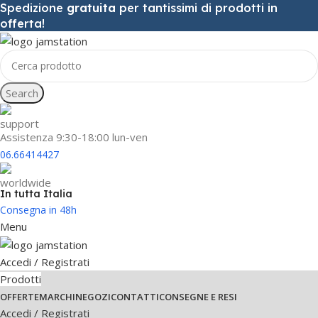
Spedizione
gratuita
per tantissimi di prodotti in
offerta!
Search
Assistenza 9:30-18:00 lun-ven
06.66414427
In tutta Italia
Consegna in 48h
Menu
Accedi / Registrati
Prodotti
OFFERTE
MARCHI
NEGOZI
CONTATTI
CONSEGNE E RESI
Accedi / Registrati