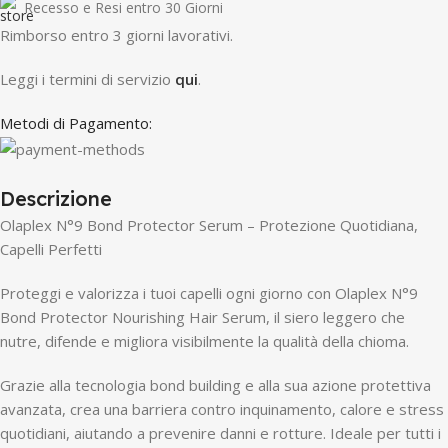
Recesso e Resi entro 30 Giorni
R
imborso entro 3 giorni lavorativi.
Leggi i termini di servizio
qui
.
Metodi di Pagamento:
Descrizione
Olaplex N°9 Bond Protector Serum – Protezione Quotidiana,
Capelli Perfetti
Proteggi e valorizza i tuoi capelli ogni giorno con Olaplex N°9
Bond Protector Nourishing Hair Serum, il siero leggero che
nutre, difende e migliora visibilmente la qualità della chioma.
Grazie alla tecnologia bond building e alla sua azione protettiva
avanzata, crea una barriera contro inquinamento, calore e stress
quotidiani, aiutando a prevenire danni e rotture. Ideale per tutti i