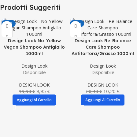
Prodotti Suggeriti
-50%
-50%
Design Look No-Yellow
Design Look Re-Balance
Vegan Shampoo Antigiallo
Care Shampoo
1000ml
Antiforfora/Grasso 1000ml
Design Look
Design Look
Disponibile
Disponibile
DESIGN LOOK
DESIGN LOOK
19,90
€
9,95
€
20,40
€
10,20
€
Aggiungi Al Carrello
Aggiungi Al Carrello