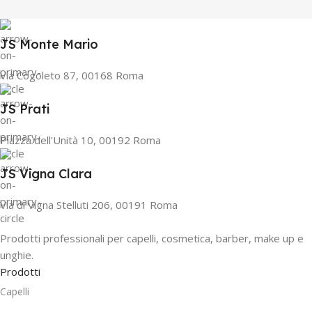
JS Monte Mario
Via Cogoleto 87, 00168 Roma
JS Prati
Piazza dell'Unità 10, 00192 Roma
JS Vigna Clara
Via di Vigna Stelluti 206, 00191 Roma
Prodotti professionali per capelli, cosmetica, barber, make up e
unghie.
Prodotti
Capelli