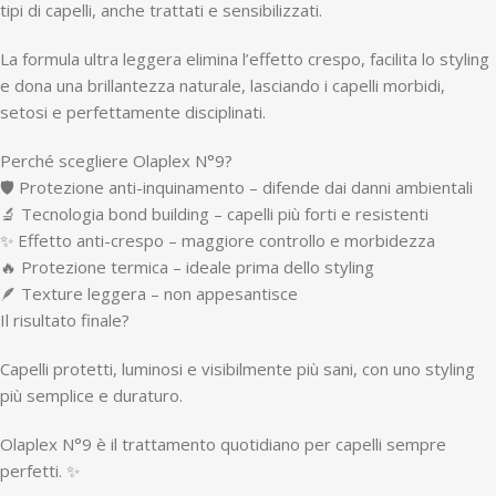
tipi di capelli, anche trattati e sensibilizzati.
La formula ultra leggera elimina l’effetto crespo, facilita lo styling
e dona una brillantezza naturale, lasciando i capelli morbidi,
setosi e perfettamente disciplinati.
Perché scegliere Olaplex N°9?
🛡️ Protezione anti-inquinamento – difende dai danni ambientali
🔬 Tecnologia bond building – capelli più forti e resistenti
✨ Effetto anti-crespo – maggiore controllo e morbidezza
🔥 Protezione termica – ideale prima dello styling
🪶 Texture leggera – non appesantisce
Il risultato finale?
Capelli protetti, luminosi e visibilmente più sani, con uno styling
più semplice e duraturo.
Olaplex N°9 è il trattamento quotidiano per capelli sempre
perfetti. ✨