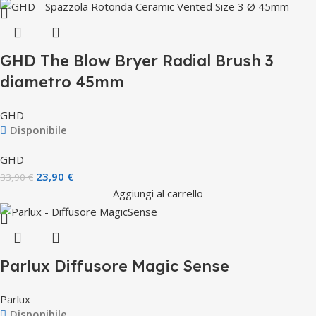
GHD The Blow Bryer Radial Brush 3
diametro 45mm
GHD
Disponibile
GHD
23,90
€
33,90
€
Aggiungi al carrello
Parlux Diffusore Magic Sense
Parlux
Disponibile