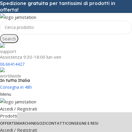
Spedizione
gratuita
per tantissimi di prodotti in
offerta!
Search
Assistenza 9:30-18:00 lun-ven
06.66414427
In tutta Italia
Consegna in 48h
Menu
Accedi / Registrati
Prodotti
OFFERTE
MARCHI
NEGOZI
CONTATTI
CONSEGNE E RESI
Accedi / Registrati