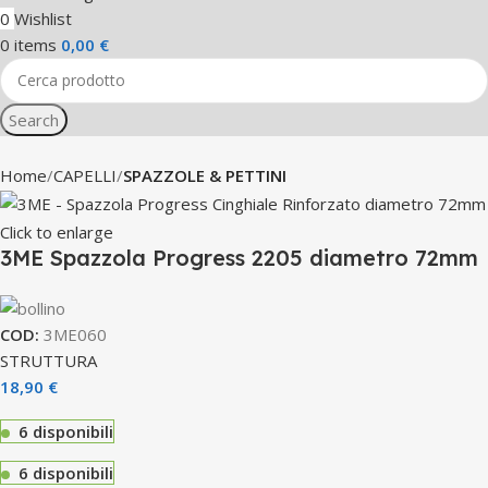
0
Wishlist
0
items
0,00
€
Search
Home
CAPELLI
SPAZZOLE & PETTINI
Click to enlarge
3ME Spazzola Progress 2205 diametro 72mm
COD:
3ME060
STRUTTURA
18,90
€
6 disponibili
6 disponibili