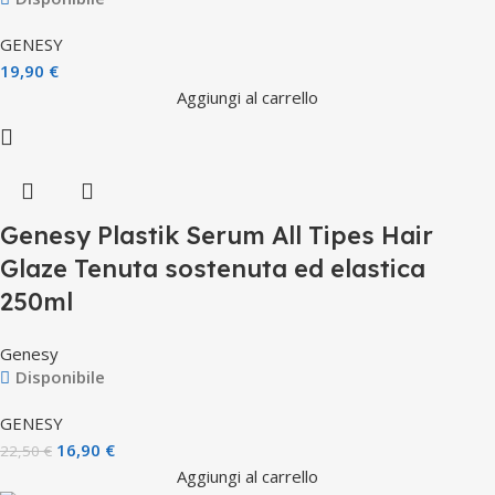
GENESY
19,90
€
Aggiungi al carrello
Genesy Plastik Serum All Tipes Hair
Glaze Tenuta sostenuta ed elastica
250ml
Genesy
Disponibile
GENESY
16,90
€
22,50
€
Aggiungi al carrello