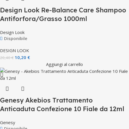
Design Look Re-Balance Care Shampoo
Antiforfora/Grasso 1000ml
Design Look
Disponibile
DESIGN LOOK
10,20
€
20,40
€
Aggiungi al carrello
Genesy Akebios Trattamento
Anticaduta Confezione 10 Fiale da 12ml
Genesy
Disponibile