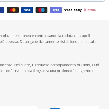
circolazione cutanea e contrastando la caduta dei capelli.
e e più spesso. Deterge delicatamente ristabilendo uno stato
vvincente. Nel cuore, il lussuoso accoppiamento di Cuoio, Oud
lo conferiscono alla fragranza una profondità magnetica.