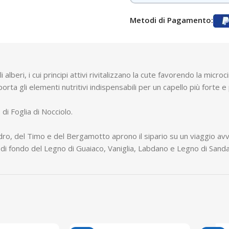
Metodi di Pagamento:
lberi, i cui principi attivi rivitalizzano la cute favorendo la micro
pporta gli elementi nutritivi indispensabili per un capello più fort
i Foglia di Nocciolo.
Cedro, del Timo e del Bergamotto aprono il sipario su un viaggio a
di fondo del Legno di Guaiaco, Vaniglia, Labdano e Legno di Sanda