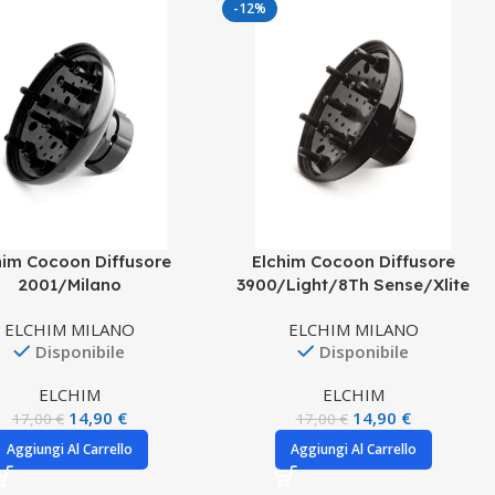
-12%
him Cocoon Diffusore
Elchim Cocoon Diffusore
2001/Milano
3900/Light/8Th Sense/Xlite
ELCHIM MILANO
ELCHIM MILANO
Disponibile
Disponibile
ELCHIM
ELCHIM
14,90
€
14,90
€
17,00
€
17,00
€
Aggiungi Al Carrello
Aggiungi Al Carrello