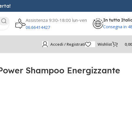
erta!
Assistenza 9:30-18:00 lun-ven
In tutta Itali
Consegna in 4
06.66414427
Accedi / Registrati
Wishlist
0,0
Power Shampoo Energizzante