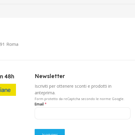
0191 Roma
Newsletter
in 48h
Iscriviti per ottenere sconti e prodotti in
anteprima.
Form protetto da reCaptcha secondo le norme Google.
Email
*
Iscrivimi