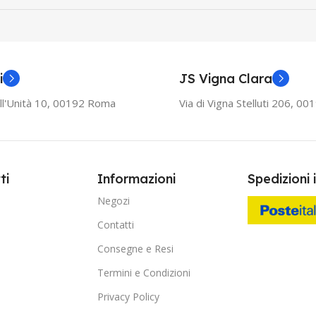
i
JS Vigna Clara
ll'Unità 10, 00192 Roma
Via di Vigna Stelluti 206, 0
ti
Informazioni
Spedizioni 
Negozi
Contatti
Consegne e Resi
Termini e Condizioni
Privacy Policy