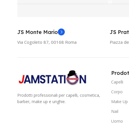
JS Monte Mario
JS Prat
Via Cogoleto 87, 00168 Roma
Piazza de
Prodot
Capelli
Corpo
Prodotti professionali per capelli, cosmetica,
barber, make up e unghie.
Make Up
Nail
Uomo