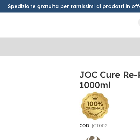
Spedizione
gratuita
per tantissimi di prodotti in off
nte 1000ml
JOC Cure Re-
1000ml
COD:
JCT002