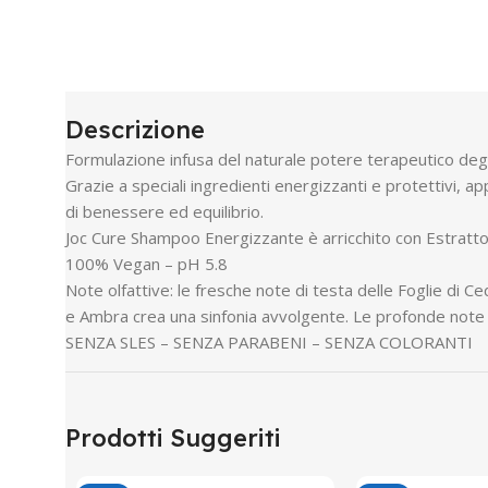
Descrizione
Formulazione infusa del naturale potere terapeutico degli a
Grazie a speciali ingredienti energizzanti e protettivi, a
di benessere ed equilibrio.
Joc Cure Shampoo Energizzante è arricchito con Estratto d
100% Vegan – pH 5.8
Note olfattive: le fresche note di testa delle Foglie di 
e Ambra crea una sinfonia avvolgente. Le profonde note 
SENZA SLES – SENZA PARABENI – SENZA COLORANTI
Prodotti Suggeriti