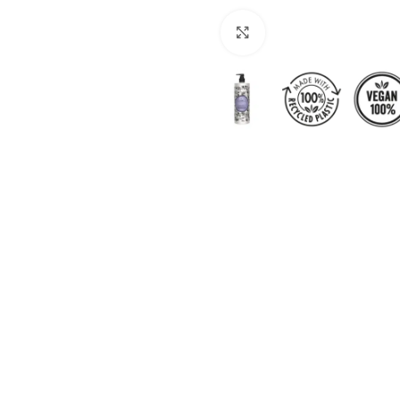
Click to enlarge