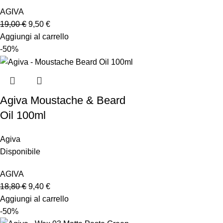
AGIVA
19,00
€
9,50
€
Aggiungi al carrello
-50%
Agiva Moustache & Beard
Oil 100ml
Agiva
Disponibile
AGIVA
18,80
€
9,40
€
Aggiungi al carrello
-50%