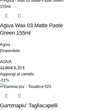
Agiva Wax 03 Matte Paste
Green 155ml
Agiva
Disponibile
AGIVA
12,60
€
6,30
€
Aggiungi al carrello
-31%
Gammapiu’ Tagliacapelli