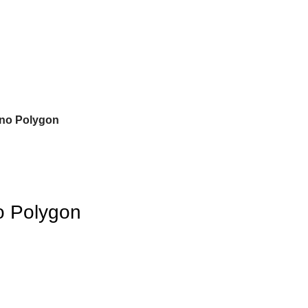
hno Polygon
o Polygon