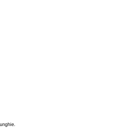
 unghie.