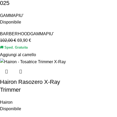
025
GAMMAPIU'
Disponibile
BARBERHOOD
GAMMAPIU'
102,00
€
69,90
€
🚚 Sped. Gratuita
Aggiungi al carrello
Hairon Rasozero X-Ray
Trimmer
Hairon
Disponibile