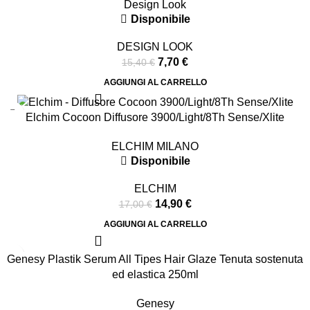
Design Look
Disponibile
DESIGN LOOK
7,70
€
15,40
€
AGGIUNGI AL CARRELLO
-12%
Elchim Cocoon Diffusore 3900/Light/8Th Sense/Xlite
ELCHIM MILANO
Disponibile
ELCHIM
14,90
€
17,00
€
AGGIUNGI AL CARRELLO
-25%
Genesy Plastik Serum All Tipes Hair Glaze Tenuta sostenuta
ed elastica 250ml
Genesy