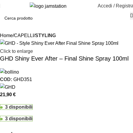
Accedi / Registra
Home
CAPELLI
STYLING
Click to enlarge
GHD Shiny Ever After – Final Shine Spray 100ml
COD:
GHD351
21,90
€
3 disponibili
3 disponibili