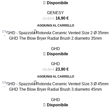
Disponibile
GENESY
16,90
€
22,50
€
AGGIUNGI AL CARRELLO
-29%
GHD The Blow Bryer Radial Brush 2 diametro 35mm
GHD
Disponibile
GHD
23,90
€
33,90
€
AGGIUNGI AL CARRELLO
-29%
GHD The Blow Bryer Radial Brush 3 diametro 45mm
GHD
Disponibile