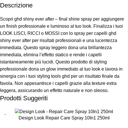
Descrizione
Scopri ghd shiny ever after – final shine spray per aggiungere
un finish professionale e luminoso al tuo look. Finalizza i tuoi
LOOK LISCI, RICCI o MOSSI con lo spray per capelli ghd
shiny ever after per risultati professionali e una lucentezza
immediata. Questo spray leggero dona una brillantezza
immediata, elimina l’effetto statico e rende i capelli
istantaneamente più lucidi. Questo prodotto di styling
professionale dona un glow immediato al tuo look e lavora in
sinergia con i tuoi styling tools ghd per un risultato finale da
favola. Non appesantisce i capelli grazie alla texture extra
leggera, assicurando un effetto naturale e non oleoso.
Prodotti Suggeriti
-50%
Design Look Repair Care Spray 10In1 250ml