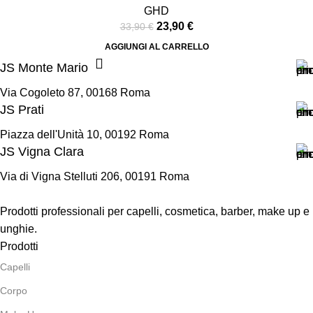
GHD
23,90
€
33,90
€
AGGIUNGI AL CARRELLO
JS Monte Mario
Via Cogoleto 87, 00168 Roma
JS Prati
Piazza dell'Unità 10, 00192 Roma
JS Vigna Clara
Via di Vigna Stelluti 206, 00191 Roma
Prodotti professionali per capelli, cosmetica, barber, make up e
unghie.
Prodotti
Capelli
Corpo