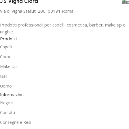
JS Vigna Clara
Via di Vigna Stelluti 206, 00191 Roma
Prodotti professionali per capelli, cosmetica, barber, make up e
unghie.
Prodotti
Capelli
Corpo
Make Up
Nail
Uomo
Informazioni
Negozi
Contatti
Consegne e Resi