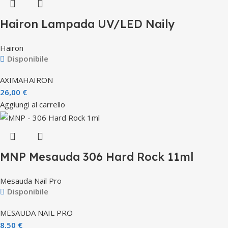
Hairon Lampada UV/LED Naily
Hairon
Disponibile
AXIMA
HAIRON
26,00
€
Aggiungi al carrello
MNP Mesauda 306 Hard Rock 11ml
Mesauda Nail Pro
Disponibile
MESAUDA NAIL PRO
8,50
€