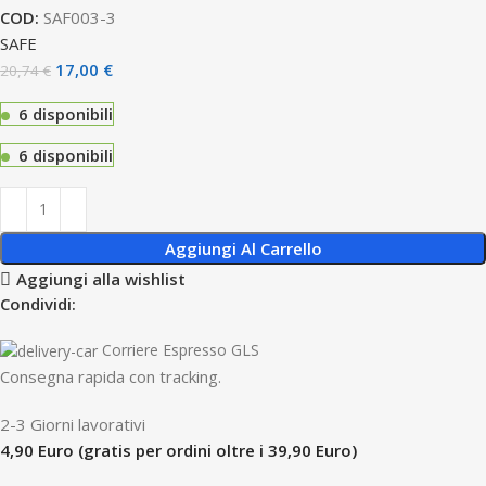
COD:
SAF003-3
SAFE
17,00
€
20,74
€
6 disponibili
6 disponibili
Aggiungi Al Carrello
Aggiungi alla wishlist
Condividi:
Corriere Espresso GLS
Consegna rapida con tracking.
2-3 Giorni lavorativi
4,90 Euro (gratis per ordini oltre i 39,90 Euro)