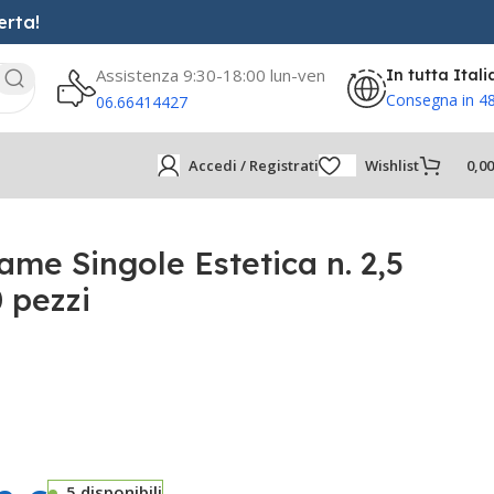
erta!
Assistenza 9:30-18:00 lun-ven
In tutta Itali
Consegna in 4
06.66414427
Accedi / Registrati
Wishlist
0,0
ame Singole Estetica n. 2,5
 pezzi
5 disponibili