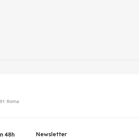
0191 Roma
Newsletter
in 48h