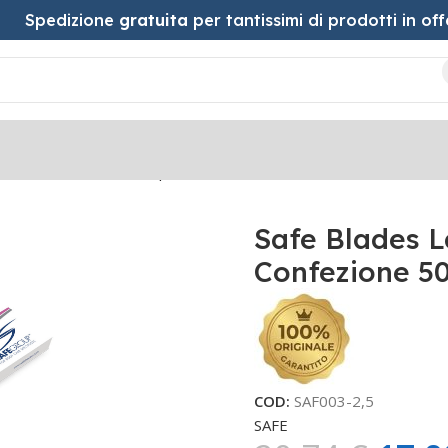
Spedizione
gratuita
per tantissimi di prodotti in off
stetica n. 2,5 Confezione 50 pezzi
Safe Blades L
Confezione 50
COD:
SAF003-2,5
SAFE