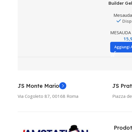
Builder Ge
Mesauda 
Disp
MESAUDA 
15,
Aggiungi A
JS Monte Mario
JS Prat
Via Cogoleto 87, 00168 Roma
Piazza de
Prodot