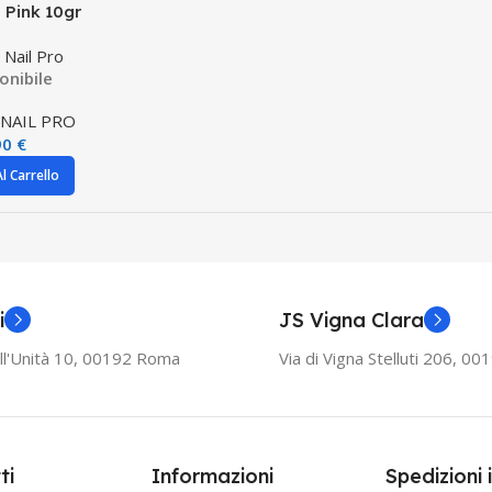
l Pink 10gr
Nail Pro
onibile
NAIL PRO
90
€
l Carrello
i
JS Vigna Clara
ll'Unità 10, 00192 Roma
Via di Vigna Stelluti 206, 0
ti
Informazioni
Spedizioni 