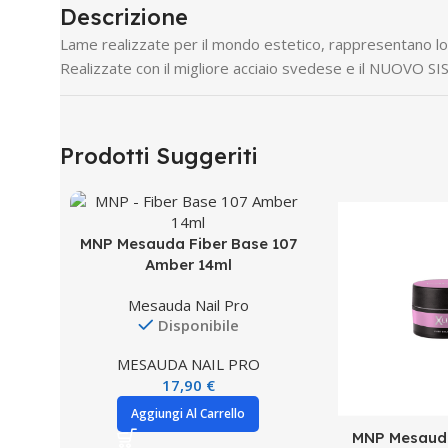
Descrizione
Lame realizzate per il mondo estetico, rappresentano lo s
Realizzate con il migliore acciaio svedese e il NUOVO 
Prodotti Suggeriti
MNP Mesauda Fiber Base 107
Amber 14ml
Mesauda Nail Pro
Disponibile
MESAUDA NAIL PRO
17,90
€
Aggiungi Al Carrello
MNP Mesauda