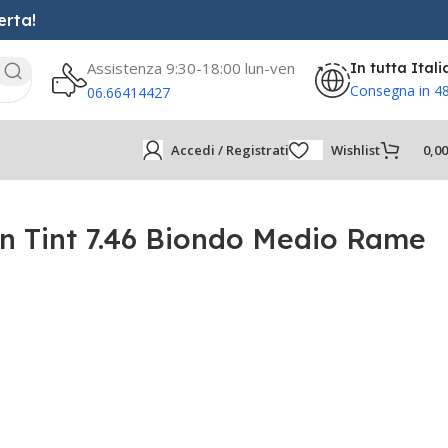
erta!
Assistenza 9:30-18:00 lun-ven
In tutta Itali
Consegna in 4
06.66414427
Accedi / Registrati
Wishlist
0,0
n Tint 7.46 Biondo Medio Rame