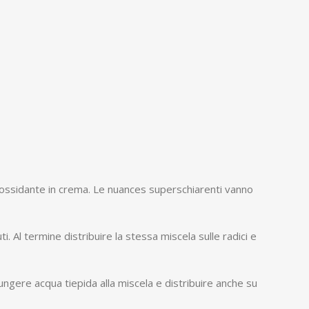
 ossidante in crema. Le nuances superschiarenti vanno
. Al termine distribuire la stessa miscela sulle radici e
iungere acqua tiepida alla miscela e distribuire anche su