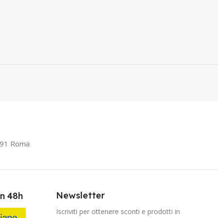
0191 Roma
Newsletter
in 48h
Iscriviti per ottenere sconti e prodotti in