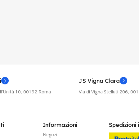
i
JS Vigna Clara
ll'Unità 10, 00192 Roma
Via di Vigna Stelluti 206, 0
ti
Informazioni
Spedizioni 
Negozi