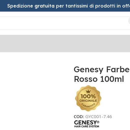
Spedizione
gratuita
per tantissimi di prodotti in off
do Medio Rame Rosso 100ml
Genesy Farbe
Rosso 100ml
COD:
GYC001-7.46