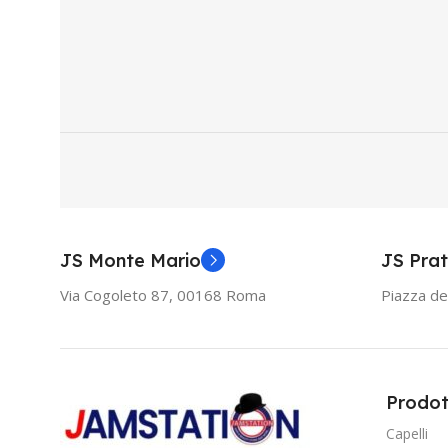
JS Monte Mario
JS Prat
Via Cogoleto 87, 00168 Roma
Piazza de
Prodot
Capelli