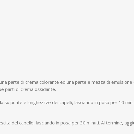
e una parte di crema colorante ed una parte e mezza di emulsione
e parti di crema ossidante.
a su punte e lunghezzze dei capelli, lasciando in posa per 10 minuti
escita del capello, lasciando in posa per 30 minuti. Al termine, agg