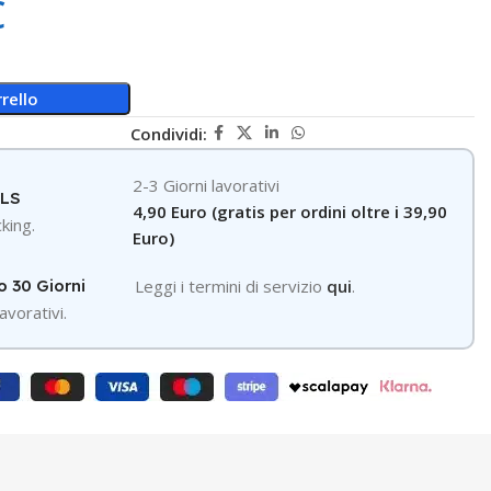
€
rello
Condividi:
2-3 Giorni lavorativi
GLS
4,90 Euro (gratis per ordini oltre i 39,90
king.
Euro)
o 30 Giorni
Leggi i termini di servizio
qui
.
avorativi.