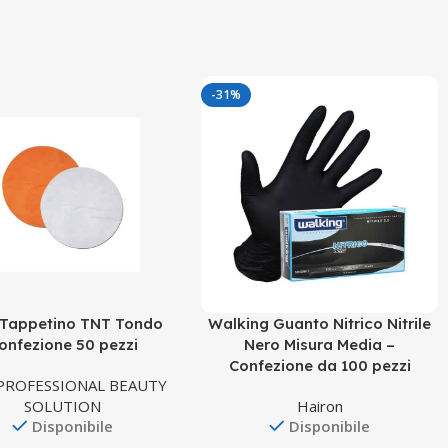
-31%
Tappetino TNT Tondo
Walking Guanto Nitrico Nitrile
onfezione 50 pezzi
Nero Misura Media –
Confezione da 100 pezzi
PROFESSIONAL BEAUTY
SOLUTION
Hairon
Disponibile
Disponibile