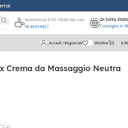
erta!
Assistenza 9:30-18:00 lun-ven
In tutta Itali
Consegna in 4
06.66414427
Accedi / Registrati
Wishlist
0,0
ax Crema da Massaggio Neutra