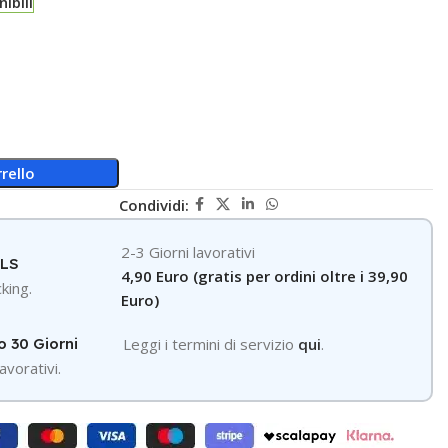
ibili
rello
Condividi:
2-3 Giorni lavorativi
GLS
4,90 Euro (gratis per ordini oltre i 39,90
king.
Euro)
o 30 Giorni
Leggi i termini di servizio
qui
.
avorativi.