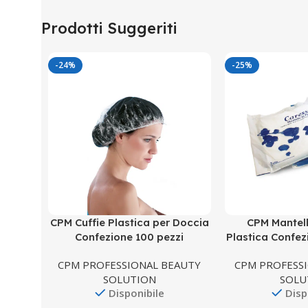
Prodotti Suggeriti
-24%
-25%
CPM Cuffie Plastica per Doccia
CPM Mantel
Confezione 100 pezzi
Plastica Confez
CPM PROFESSIONAL BEAUTY
CPM PROFESS
SOLUTION
SOLU
Disponibile
Disp