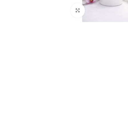
Click to enlarge