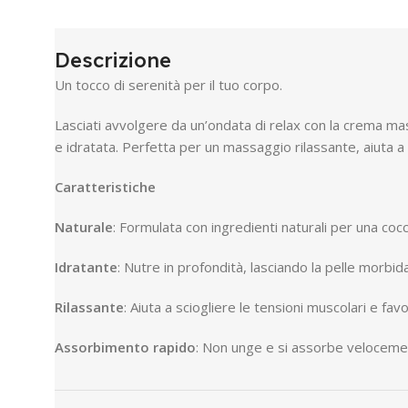
Descrizione
Un tocco di serenità per il tuo corpo.
Lasciati avvolgere da un’ondata di relax con la crema ma
e idratata. Perfetta per un massaggio rilassante, aiuta a 
Caratteristiche
Naturale
: Formulata con ingredienti naturali per una cocco
Idratante
: Nutre in profondità, lasciando la pelle morbida
Rilassante
: Aiuta a sciogliere le tensioni muscolari e favor
Assorbimento rapido
: Non unge e si assorbe velocemen