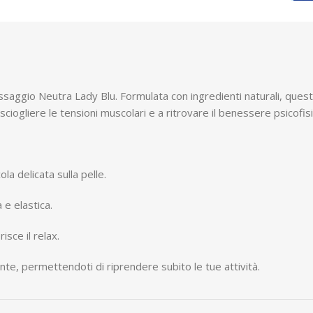
ssaggio Neutra Lady Blu. Formulata con ingredienti naturali, ques
sciogliere le tensioni muscolari e a ritrovare il benessere psicofisi
la delicata sulla pelle.
 e elastica.
isce il relax.
te, permettendoti di riprendere subito le tue attività.