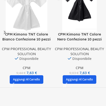
CPM Kimono TNT Colore
CPM Kimono TNT Colore
Bianco Confezione 10 pezzi
Nero Confezione 10 pezzi
CPM PROFESSIONAL BEAUTY
CPM PROFESSIONAL BEAUTY
SOLUTION
SOLUTION
Disponibile
Disponibile
CPM
CPM
7,63
€
7,63
€
9,44
€
9,03
€
Aggiungi Al Carrello
Aggiungi Al Carrello