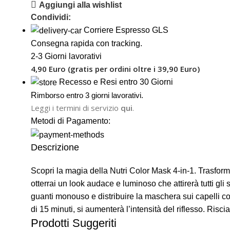
Aggiungi alla wishlist
Condividi:
Corriere Espresso GLS
Consegna rapida con tracking.
2-3 Giorni lavorativi
4,90 Euro (gratis per ordini oltre i 39,90 Euro)
Recesso e Resi entro 30 Giorni
R
imborso entro 3 giorni lavorativi.
Leggi i termini di servizio
qui
.
Metodi di Pagamento:
Descrizione
Scopri la magia della Nutri Color Mask 4-in-1. Trasforma
otterrai un look audace e luminoso che attirerà tutti 
guanti monouso e distribuire la maschera sui capelli co
di 15 minuti, si aumenterà l’intensità del riflesso. Ri
Prodotti Suggeriti