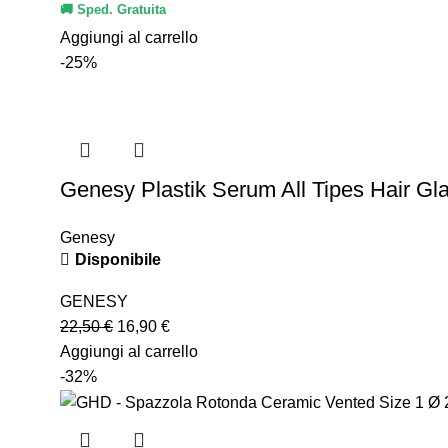
🚚 Sped. Gratuita
Aggiungi al carrello
-25%
Genesy Plastik Serum All Tipes Hair Gl
Genesy
Disponibile
GENESY
22,50
€
16,90
€
Aggiungi al carrello
-32%