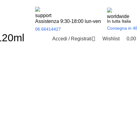
Assistenza 9:30-18:00 lun-ven
In tutta Italia
Consegna in 4
06.66414427
 120ml
Accedi / Registrati
Wishlist
0,0