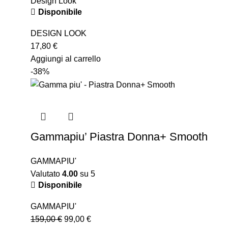
Design Look
Disponibile
DESIGN LOOK
17,80
€
Aggiungi al carrello
-38%
Gammapiu’ Piastra Donna+ Smooth
GAMMAPIU'
Valutato
4.00
su 5
Disponibile
GAMMAPIU'
159,00
€
99,00
€