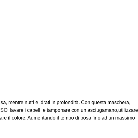
nsa, mentre nutri e idrati in profondità. Con questa maschera,
’USO: lavare i capelli e tamponare con un asciugamano,utilizzare
ivare il colore. Aumentando il tempo di posa fino ad un massimo