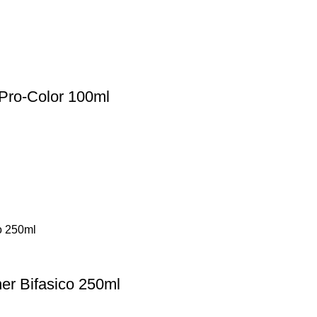
 Pro-Color 100ml
er Bifasico 250ml