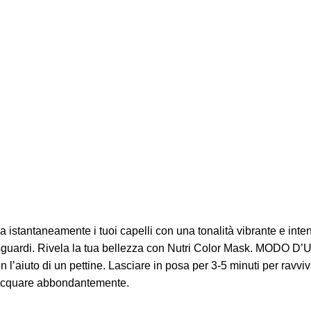
 istantaneamente i tuoi capelli con una tonalità vibrante e inte
gli sguardi. Rivela la tua bellezza con Nutri Color Mask. MODO D
n l’aiuto di un pettine. Lasciare in posa per 3-5 minuti per ravv
sciacquare abbondantemente.