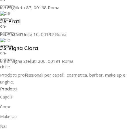
Via Cogoleto 87, 00168 Roma
JS Prati
Piazza dell'Unità 10, 00192 Roma
JS Vigna Clara
Via di Vigna Stelluti 206, 00191 Roma
Prodotti professionali per capelli, cosmetica, barber, make up e
unghie.
Prodotti
Capelli
Corpo
Make Up
Nail