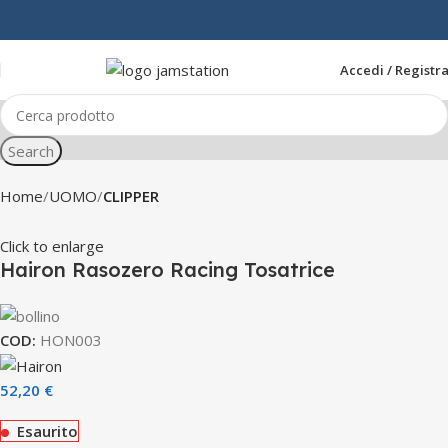
Accedi / Registra
Search
Home
UOMO
CLIPPER
Click to enlarge
Hairon Rasozero Racing Tosatrice
COD:
HON003
52,20
€
Esaurito