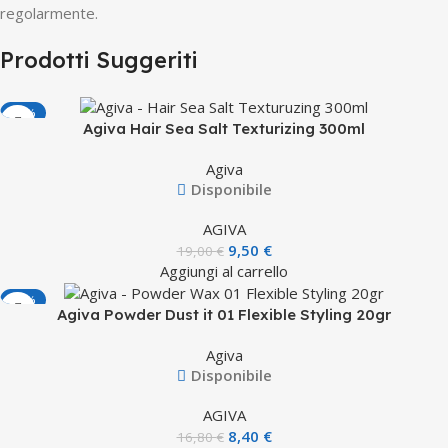
regolarmente.
Prodotti Suggeriti
-50%
Agiva Hair Sea Salt Texturizing 300ml
Agiva
Disponibile
AGIVA
9,50
€
19,00
€
Aggiungi al carrello
-50%
Agiva Powder Dust it 01 Flexible Styling 20gr
Agiva
Disponibile
AGIVA
8,40
€
16,80
€