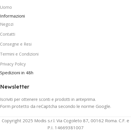
Uomo
Informazioni
Negozi
Contatti
Consegne e Resi
Termini e Condizioni
Privacy Policy
Spedizioni in 48h
Newsletter
Iscriviti per ottenere sconti e prodotti in anteprima.
Form protetto da reCaptcha secondo le norme Google.
Copyright 2025 Modis s.r.l. Via Cogoleto 87, 00162 Roma. C.F. e
P.I. 14669381007