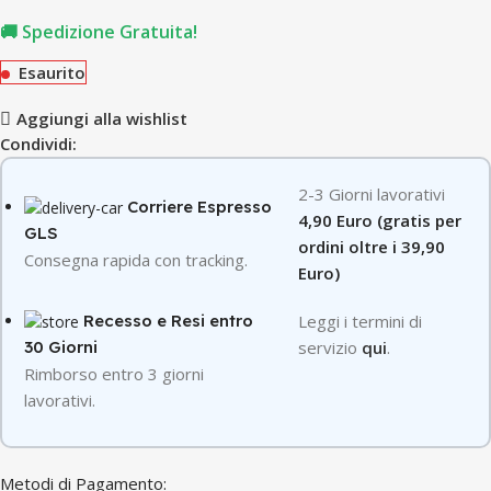
🚚 Spedizione Gratuita!
Esaurito
Aggiungi alla wishlist
Condividi:
2-3 Giorni lavorativi
Corriere Espresso
4,90 Euro (gratis per
GLS
ordini oltre i 39,90
Consegna rapida con tracking.
Euro)
Recesso e Resi entro
Leggi i termini di
servizio
qui
.
30 Giorni
R
imborso entro 3 giorni
lavorativi.
Metodi di Pagamento: