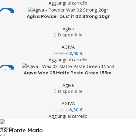
Aggiungi al carrello
-50%
Agiva Powder Dust it 02 Strong 20gr
Agiva
Disponibile
AGIVA
8,40
€
16,80
€
Aggiungi al carrello
-50%
Agiva Wax 03 Matte Paste Green 155ml
Agiva
Disponibile
AGIVA
6,30
€
12,60
€
Aggiungi al carrello
JS Monte Mario