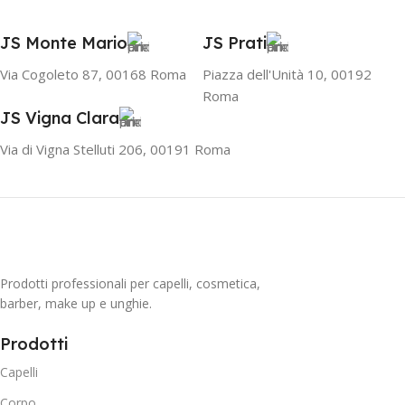
JS Monte Mario
JS Prati
Via Cogoleto 87, 00168 Roma
Piazza dell'Unità 10, 00192
Roma
JS Vigna Clara
Via di Vigna Stelluti 206, 00191 Roma
Prodotti professionali per capelli, cosmetica,
barber, make up e unghie.
Prodotti
Capelli
Corpo