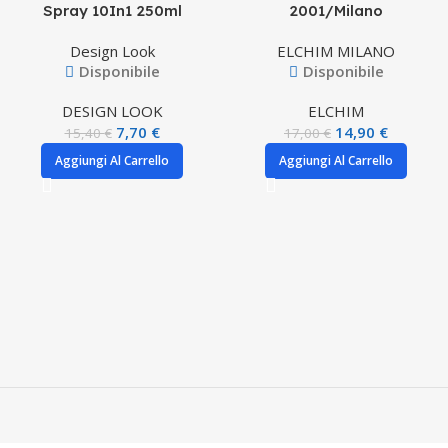
Spray 10In1 250ml
2001/Milano
Design Look
ELCHIM MILANO
Disponibile
Disponibile
DESIGN LOOK
ELCHIM
7,70
€
14,90
€
15,40
€
17,00
€
Aggiungi Al Carrello
Aggiungi Al Carrello