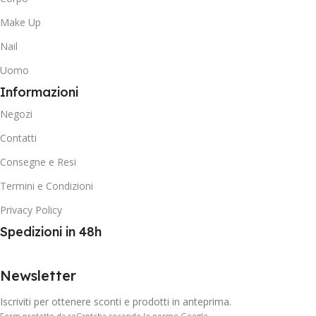
Make Up
Nail
Uomo
Informazioni
Negozi
Contatti
Consegne e Resi
Termini e Condizioni
Privacy Policy
Spedizioni in 48h
Newsletter
Iscriviti per ottenere sconti e prodotti in anteprima.
Form protetto da reCaptcha secondo le norme Google.