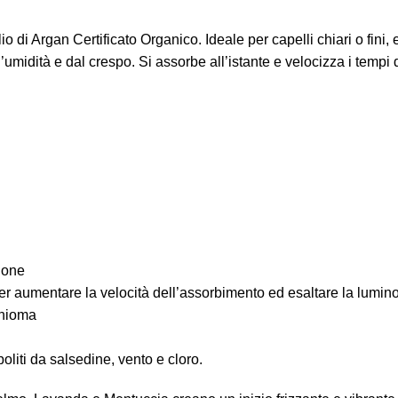
 di Argan Certificato Organico. Ideale per capelli chiari o fini, e
umidità e dal crespo. Si assorbe all’istante e velocizza i tempi d
zione
per aumentare la velocità dell’assorbimento ed esaltare la lumino
chioma
oliti da salsedine, vento e cloro.