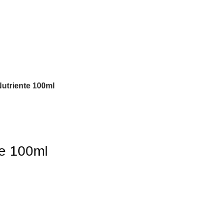
Nutriente 100ml
te 100ml