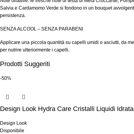
Note olfattive: le fresche note di testa di Mela Croccante, Pomp
Salvia e Cardamomo Verde si fondono in un bouquet avvolgente. I
persistenza.
SENZA ALCOOL – SENZA PARABENI
Applicare una piccola quantità su capelli umidi o asciutti, da
per nutrire ulteriormente i capelli.
Prodotti Suggeriti
-50%
Design Look Hydra Care Cristalli Liquidi Idrat
Design Look
Disponibile