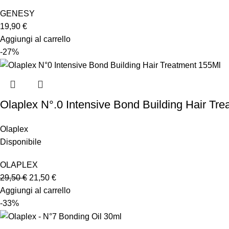
GENESY
19,90
€
Aggiungi al carrello
-27%
Olaplex N°.0 Intensive Bond Building Hair Tr
Olaplex
Disponibile
OLAPLEX
29,50
€
21,50
€
Aggiungi al carrello
-33%