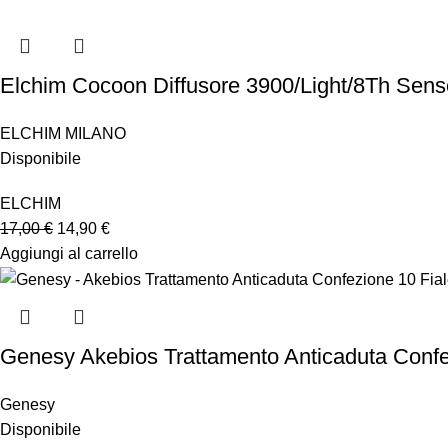
Elchim Cocoon Diffusore 3900/Light/8Th Sense
ELCHIM MILANO
Disponibile
ELCHIM
17,00
€
14,90
€
Aggiungi al carrello
Genesy Akebios Trattamento Anticaduta Confe
Genesy
Disponibile