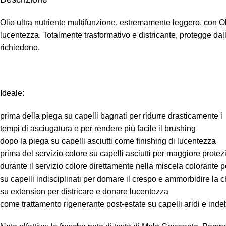
Olio ultra nutriente multifunzione, estremamente leggero, con Olio
lucentezza. Totalmente trasformativo e districante, protegge dall’
richiedono.
Ideale:
prima della piega su capelli bagnati per ridurre drasticamente i
tempi di asciugatura e per rendere più facile il brushing
dopo la piega su capelli asciutti come finishing di lucentezza
prima del servizio colore su capelli asciutti per maggiore prote
durante il servizio colore direttamente nella miscela colorante 
su capelli indisciplinati per domare il crespo e ammorbidire la 
su extension per districare e donare lucentezza
come trattamento rigenerante post-estate su capelli aridi e indeb