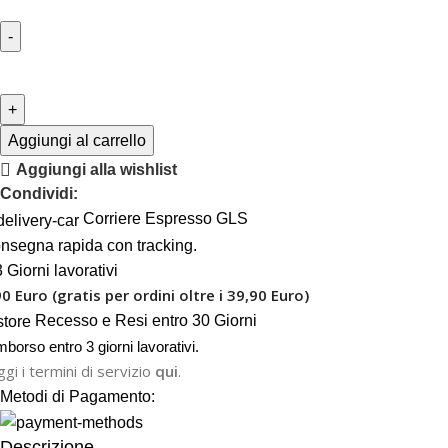
Aggiungi al carrello
Aggiungi alla wishlist
Condividi:
Corriere Espresso GLS
nsegna rapida con tracking.
 Giorni lavorativi
90 Euro (gratis per ordini oltre i 39,90 Euro)
Recesso e Resi entro 30 Giorni
mborso entro 3 giorni lavorativi.
gi i termini di servizio
qui
.
Metodi di Pagamento:
Descrizione