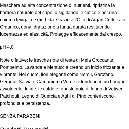
Maschera ad alta concentrazione di nutrienti, ripristina la
barriera naturale del capello sigillando le cuticole per una
chioma levigata e morbida. Grazie all’Olio di Argan Certificato
Organico, dona idratazione a lunga durata restituendo
lucentezza ed elasticità. Protegge efficacemente dal crespo.
pH 4.0
Note olfattive: le fresche note di testa di Mela Croccante,
Pompelmo, Lavanda e Mentuccia creano un inizio frizzante e
vibrante. Nel cuore, fiori eleganti come Neroli, Garofano,
Geranio, Salvia e Cardamomo Verde si fondono in un bouquet
avvolgente. Infine, le calde e robuste note di fondo di Vetiver,
Patchouli, Legno di Quercia e Aghi di Pino conferiscono
profondità e persistenza.
SENZA PARABENI