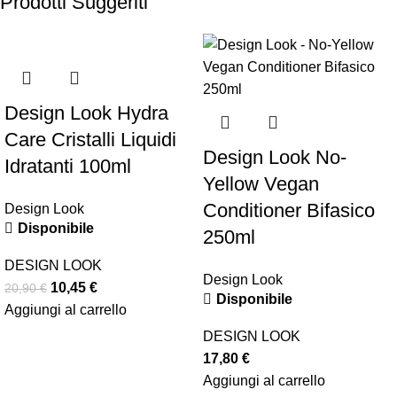
Prodotti Suggeriti
-50%
Design Look Hydra
Care Cristalli Liquidi
Design Look No-
Idratanti 100ml
Yellow Vegan
Conditioner Bifasico
Design Look
Disponibile
250ml
DESIGN LOOK
Design Look
10,45
€
20,90
€
Disponibile
Aggiungi al carrello
DESIGN LOOK
17,80
€
Aggiungi al carrello