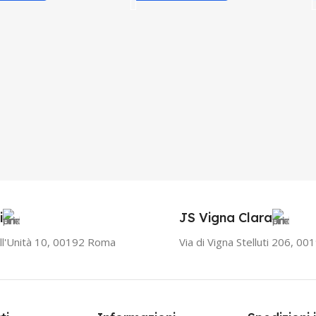
i
JS Vigna Clara
ll'Unità 10, 00192 Roma
Via di Vigna Stelluti 206, 0