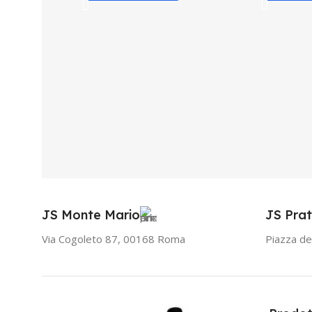
JS Monte Mario
JS Prat
Via Cogoleto 87, 00168 Roma
Piazza de