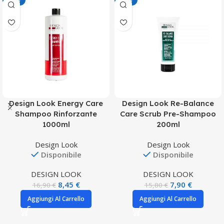
-50%
-50%
Design Look Energy Care
Design Look Re-Balance
Shampoo Rinforzante
Care Scrub Pre-Shampoo
1000ml
200ml
Design Look
Design Look
Disponibile
Disponibile
DESIGN LOOK
DESIGN LOOK
8,45
€
7,90
€
16,90
€
15,80
€
Aggiungi Al Carrello
Aggiungi Al Carrello