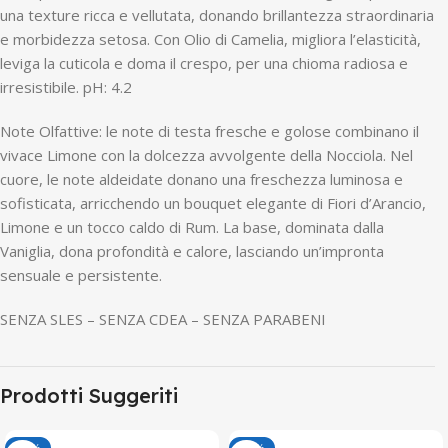
una texture ricca e vellutata, donando brillantezza straordinaria
e morbidezza setosa. Con Olio di Camelia, migliora l’elasticità,
leviga la cuticola e doma il crespo, per una chioma radiosa e
irresistibile. pH: 4.2
Note Olfattive: le note di testa fresche e golose combinano il
vivace Limone con la dolcezza avvolgente della Nocciola. Nel
cuore, le note aldeidate donano una freschezza luminosa e
sofisticata, arricchendo un bouquet elegante di Fiori d’Arancio,
Limone e un tocco caldo di Rum. La base, dominata dalla
Vaniglia, dona profondità e calore, lasciando un’impronta
sensuale e persistente.
SENZA SLES – SENZA CDEA – SENZA PARABENI
Prodotti Suggeriti