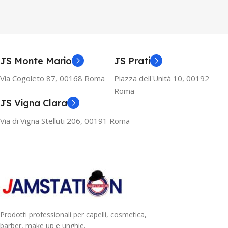
JS Monte Mario
JS Prati
Via Cogoleto 87, 00168 Roma
Piazza dell'Unità 10, 00192
Roma
JS Vigna Clara
Via di Vigna Stelluti 206, 00191 Roma
Prodotti professionali per capelli, cosmetica,
barber, make up e unghie.