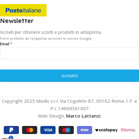
Newsletter
Iscriviti per ottenere sconti e prodotti in anteprima.
Form protetto da reCaptcha secondo le norme Google.
Email
*
Iscrivimi
Copyright 2025 Modis s.r.l. Via Cogoleto 87, 00162 Roma. C.F. e
P.I. 14669381007
Web Design:
Marco Lattanzi
.
0